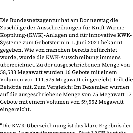
Die Bundesnetzagentur hat am Donnerstag die
Zuschläge der Ausschreibungen für Kraft-Wärme-
Kopplung-(KWK)-Anlagen und für innovative KWK-
Systeme zum Gebotstermin 1. Juni 2021 bekannt
gegeben. Wie von manchen bereits befürchtet
wurde, wurde die KWK-Ausschreibung immens
überzeichnet. Zu der ausgeschriebenen Menge von
58,533 Megawatt wurden 16 Gebote mit einem
Volumen von 111,575 Megawatt eingereicht, teilt die
Behörde mit. Zum Vergleich: Im Dezember wurden
auf die ausgeschriebene Menge von 75 Megawatt 17
Gebote mit einem Volumen von 59,552 Megawatt
eingereicht.
"Die KWK-Überzeichnung ist das klare Ergebnis der
neuen Ausschreibungsgrenze. Statt 1 MW liegt die