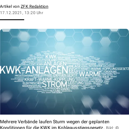
Artikel von
ZFK Redaktion
17.12.2021, 13:20 Uhr
Mehrere Verbände laufen Sturm wegen der geplanten
Konditionen für die KWK im Kohleausstiegsgesetz.
Bild: ©