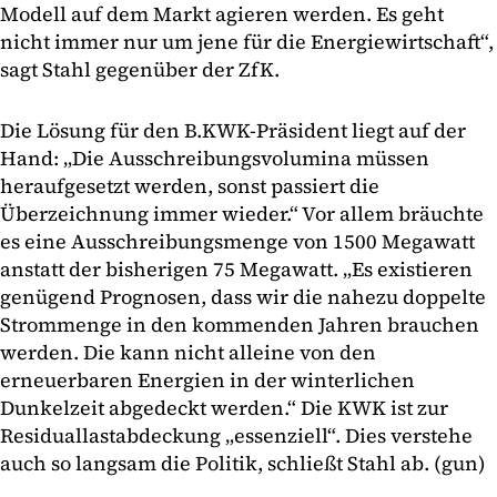
Modell auf dem Markt agieren werden. Es geht
nicht immer nur um jene für die Energiewirtschaft“,
sagt Stahl gegenüber der ZfK.
Die Lösung für den B.KWK-Präsident liegt auf der
Hand: „Die Ausschreibungsvolumina müssen
heraufgesetzt werden, sonst passiert die
Überzeichnung immer wieder.“ Vor allem bräuchte
es eine Ausschreibungsmenge von 1500 Megawatt
anstatt der bisherigen 75 Megawatt. „Es existieren
genügend Prognosen, dass wir die nahezu doppelte
Strommenge in den kommenden Jahren brauchen
werden. Die kann nicht alleine von den
erneuerbaren Energien in der winterlichen
Dunkelzeit abgedeckt werden.“ Die KWK ist zur
Residuallastabdeckung „essenziell“. Dies verstehe
auch so langsam die Politik, schließt Stahl ab. (gun)