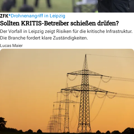
Drohnenangriff in Leipzig
Sollten KRITIS-Betreiber schießen drüfen?
Der Vorfall in Leipzig zeigt Risiken für die kritische Infrastruktur.
Die Branche fordert klare Zuständigkeiten.
Lucas Maier