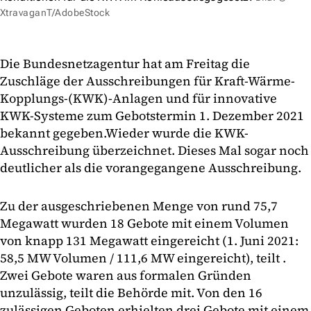
XtravaganT/AdobeStock
Die Bundesnetzagentur hat am Freitag die
Zuschläge der Ausschreibungen für Kraft-Wärme-
Kopplungs-(KWK)-Anlagen und für innovative
KWK-Systeme zum Gebotstermin 1. Dezember 2021
bekannt gegeben.
Wieder wurde die KWK-
Ausschreibung überzeichnet. Dieses Mal sogar noch
deutlicher als die vorangegangene Ausschreibung.
Zu der ausgeschriebenen Menge von rund 75,7
Megawatt wurden 18 Gebote mit einem Volumen
von knapp 131 Megawatt eingereicht (1. Juni 2021:
58,5 MW Volumen / 111,6 MW eingereicht), teilt .
Zwei Gebote waren aus formalen Gründen
unzulässig, teilt die Behörde mit. Von den 16
zulässigen Geboten erhielten drei Gebote mit einem