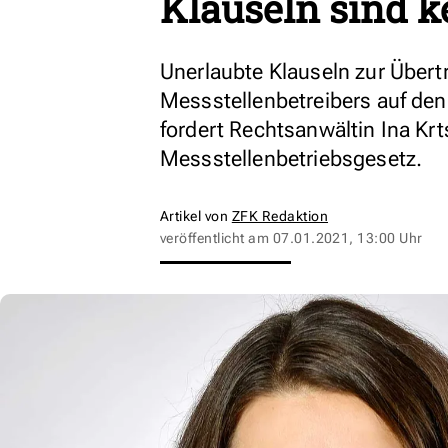
Klauseln sind ke
Unerlaubte Klauseln zur Über
Messstellenbetreibers auf den
fordert Rechtsanwältin Ina K
Messstellenbetriebsgesetz.
Artikel von
ZFK Redaktion
veröffentlicht am
07.01.2021, 13:00 Uhr