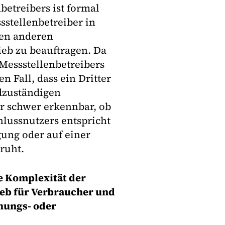
betreibers ist formal
sstellenbetreiber in
nen anderen
ieb zu beauftragen. Da
essstellenbetreibers
 Fall, dass ein Dritter
dzuständigen
ur schwer erkennbar, ob
lussnutzers entspricht
ung oder auf einer
ruht.
e Komplexität der
eb für Verbraucher und
hungs- oder