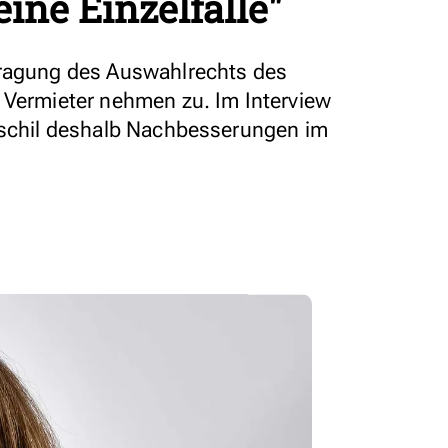
ine Einzelfälle"
tragung des Auswahlrechts des
 Vermieter nehmen zu. Im Interview
rtschil deshalb Nachbesserungen im