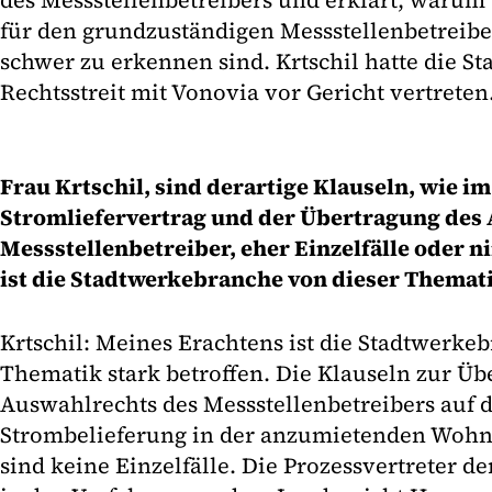
des Messstellenbetreibers und erklärt, waru
für den grundzuständigen Messstellenbetreibe
schwer zu erkennen sind. Krtschil hatte die S
Rechtsstreit mit Vonovia vor Gericht vertreten
Frau Krtschil, sind derartige Klauseln, wie i
Stromliefervertrag und der Übertragung des 
Messstellenbetreiber, eher Einzelfälle oder n
ist die Stadtwerkebranche von dieser Themati
Krtschil: Meines Erachtens ist die Stadtwerke
Thematik stark betroffen. Die Klauseln zur Üb
Auswahlrechts des Messstellenbetreibers auf 
Strombelieferung in der anzumietenden Wohn
sind keine Einzelfälle. Die Prozessvertreter 