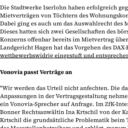
Die Stadtwerke Iserlohn haben erfolgreich geg
Mietverträgen von Töchtern des Wohnungskon
Dabei ging es auch um das Auswahlrecht des M
Dieses hatten sich zwei Gesellschaften des bö
Konzerns offenbar bereits im Mietvertrag über
Landgericht Hagen hat das Vorgehen des DAX
wettbewerbswidrig eingestuft und entspreche
Vonovia passt Verträge an
"Wir werden das Urteil nicht anfechten. Die d
Anpassungen in der Vertragsgestaltung nehmen
ein Vonovia-Sprecher auf Anfrage. Im ZfK-Inte
Bonner Rechtsanwältin Ina Krtschil von der K
Krtschil die grundsätzliche Problematik bei