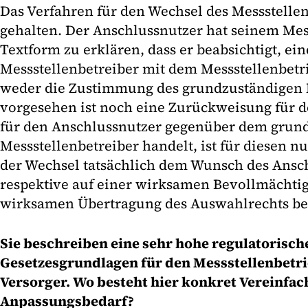
Das Verfahren für den Wechsel des Messstellen
gehalten. Der Anschlussnutzer hat seinem Mes
Textform zu erklären, dass er beabsichtigt, ei
Messstellenbetreiber mit dem Messstellenbetr
weder die Zustimmung des grundzuständigen M
vorgesehen ist noch eine Zurückweisung für den
für den Anschlussnutzer gegenüber dem grun
Messstellenbetreiber handelt, ist für diesen n
der Wechsel tatsächlich dem Wunsch des Ansch
respektive auf einer wirksamen Bevollmächtig
wirksamen Übertragung des Auswahlrechts be
Sie beschreiben eine sehr hohe regulatorisch
Gesetzesgrundlagen für den Messstellenbetri
Versorger. Wo besteht hier konkret Vereinfac
Anpassungsbedarf?