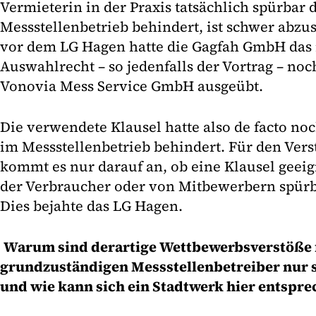
Vermieterin in der Praxis tatsächlich spürbar
Messstellenbetrieb behindert, ist schwer abzu
vor dem LG Hagen hatte die Gagfah GmbH das 
Auswahlrecht – so jedenfalls der Vortrag – noc
Vonovia Mess Service GmbH ausgeübt.
Die verwendete Klausel hatte also de facto no
im Messstellenbetrieb behindert. Für den Ver
kommt es nur darauf an, ob eine Klausel geeign
der Verbraucher oder von Mitbewerbern spürb
Dies bejahte das LG Hagen.
Warum sind derartige Wettbewerbsverstöße 
grundzuständigen Messstellenbetreiber nur 
und wie kann sich ein Stadtwerk hier entspr