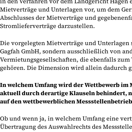
in den Verfahren vor dem Landgericht Hagen 
Mietverträge und Unterlagen vor, um dem Geri
Abschlusses der Mietverträge und gegebenenfa
Stromlieferverträge darzustellen.
Die vorgelegten Mietverträge und Unterlagen
Gagfah GmbH, sondern ausschließlich von an
Vermietungsgesellschaften, die ebenfalls zu
gehören. Die Dimension wird allein dadurch gr
In welchem Umfang wird der Wettbewerb im 
aktuell durch derartige Klauseln behindert, 
auf den wettbewerblichen Messstellenbetrieb
Ob und wenn ja, in welchem Umfang eine vertr
Übertragung des Auswahlrechts des Messstelle