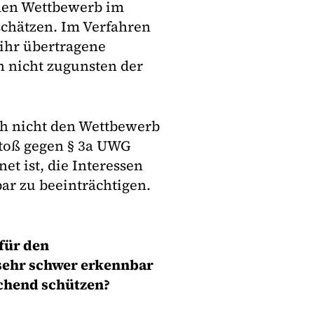
 den Wettbewerb im
schätzen. Im Verfahren
ihr übertragene
h nicht zugunsten der
ch nicht den Wettbewerb
stoß gegen § 3a UWG
et ist, die Interessen
ar zu beeinträchtigen.
für den
sehr schwer erkennbar
echend schützen?