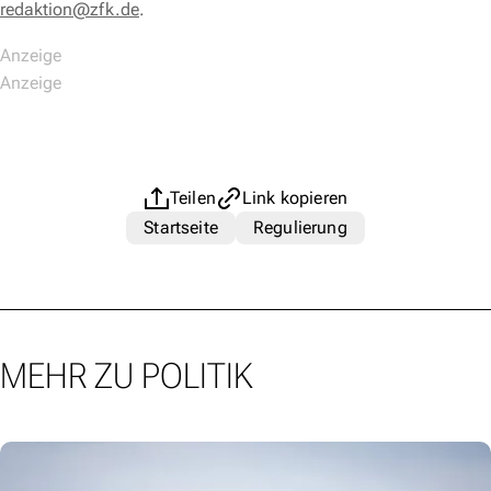
redaktion@zfk.de
.
Teilen
Link kopieren
Startseite
Regulierung
MEHR ZU POLITIK