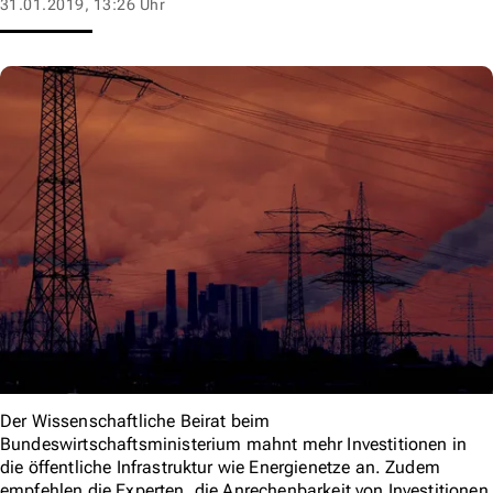
31.01.2019, 13:26 Uhr
Der Wissenschaftliche Beirat beim
Bundeswirtschaftsministerium mahnt mehr Investitionen in
die öffentliche Infrastruktur wie Energienetze an. Zudem
empfehlen die Experten, die Anrechenbarkeit von Investitionen