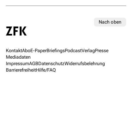
Nach oben
Kontakt
Abo
E-Paper
Briefings
Podcast
Verlag
Presse
Mediadaten
Impressum
AGB
Datenschutz
Widerrufsbelehrung
Barrierefreiheit
Hilfe/FAQ