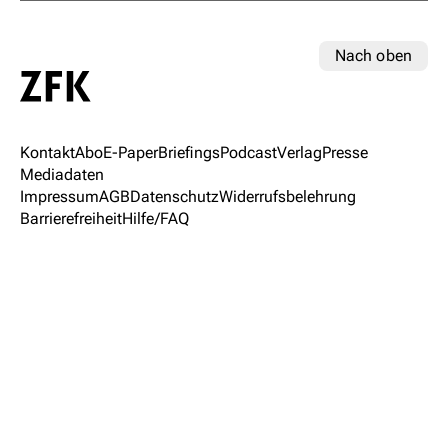
Nach oben
Kontakt
Abo
E-Paper
Briefings
Podcast
Verlag
Presse
Mediadaten
Impressum
AGB
Datenschutz
Widerrufsbelehrung
Barrierefreiheit
Hilfe/FAQ