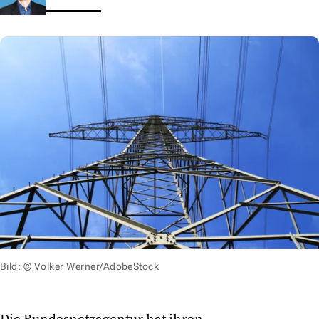
Bild: © Volker Werner/AdobeStock
Die Bundesnetzagentur hat ihren