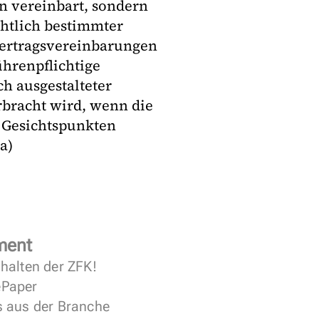
en vereinbart, sondern
echtlich bestimmter
Vertragsvereinbarungen
hrenpflichtige
ich ausgestalteter
bracht wird, wenn die
 Gesichtspunkten
a)
ment
halten der ZFK!
 ePaper
s aus der Branche