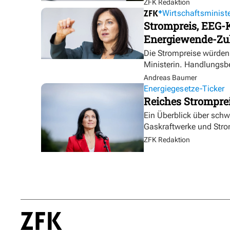
ZFK Redaktion
Wirtschaftsministe
Strompreis, EEG-K
Energiewende-Zu
Die Strompreise würden 
Ministerin. Handlungsbe
Andreas Baumer
Energiegesetze-Ticker
Reiches Strompre
Ein Überblick über sch
Gaskraftwerke und Stro
ZFK Redaktion