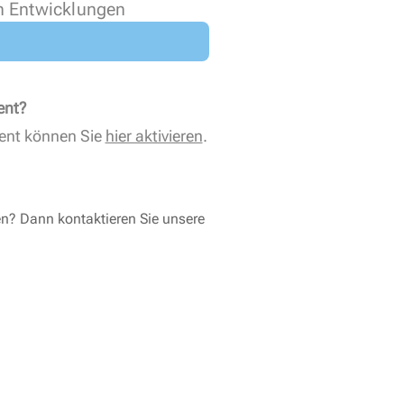
n Entwicklungen
ent?
ent können Sie
hier aktivieren
.
en? Dann kontaktieren Sie unsere