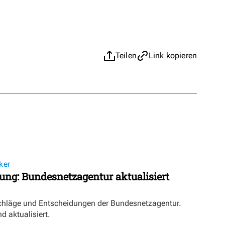
Teilen
Link kopieren
ker
ung: Bundesnetzagentur aktualisiert
schläge und Entscheidungen der Bundesnetzagentur.
d aktualisiert.