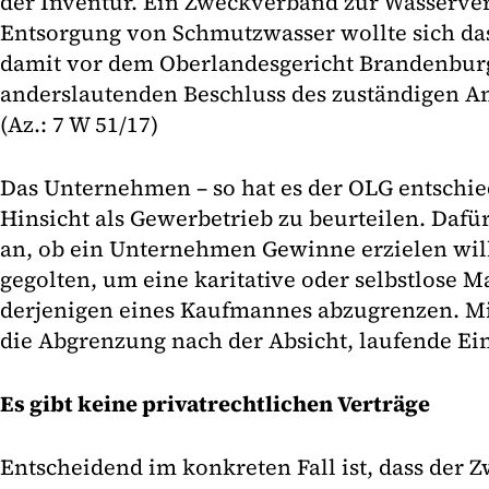
der Inventur. Ein Zweckverband zur Wasserve
Entsorgung von Schmutzwasser wollte sich das
damit vor dem Oberlandesgericht Brandenbur
anderslautenden Beschluss des zuständigen Am
(Az.: 7 W 51/17)
Das Unternehmen – so hat es der OLG entschied
Hinsicht als Gewerbetrieb zu beurteilen. Dafü
an, ob ein Unternehmen Gewinne erzielen will
gegolten, um eine karitative oder selbstlose 
derjenigen eines Kaufmannes abzugrenzen. Mit
die Abgrenzung nach der Absicht, laufende Ei
Es gibt keine privatrechtlichen Verträge
Entscheidend im konkreten Fall ist, dass der 