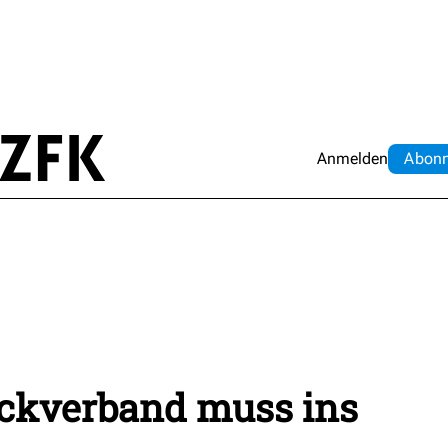
Anmelden
Abo
n
eckverband muss ins