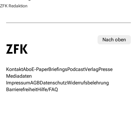
ZFK Redaktion
Nach oben
Kontakt
Abo
E-Paper
Briefings
Podcast
Verlag
Presse
Mediadaten
Impressum
AGB
Datenschutz
Widerrufsbelehrung
Barrierefreiheit
Hilfe/FAQ