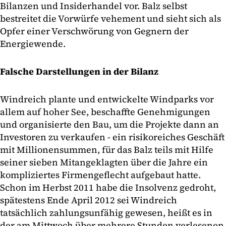
Bilanzen und Insiderhandel vor. Balz selbst
bestreitet die Vorwürfe vehement und sieht sich als
Opfer einer Verschwörung von Gegnern der
Energiewende.
Falsche Darstellungen in der Bilanz
Windreich plante und entwickelte Windparks vor
allem auf hoher See, beschaffte Genehmigungen
und organisierte den Bau, um die Projekte dann an
Investoren zu verkaufen - ein risikoreiches Geschäft
mit Millionensummen, für das Balz teils mit Hilfe
seiner sieben Mitangeklagten über die Jahre ein
kompliziertes Firmengeflecht aufgebaut hatte.
Schon im Herbst 2011 habe die Insolvenz gedroht,
spätestens Ende April 2012 sei Windreich
tatsächlich zahlungsunfähig gewesen, heißt es in
der am Mittwoch über mehrere Stunden verlesenen