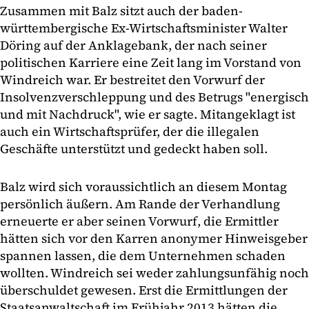
Zusammen mit Balz sitzt auch der baden-
württembergische Ex-Wirtschaftsminister Walter
Döring auf der Anklagebank, der nach seiner
politischen Karriere eine Zeit lang im Vorstand von
Windreich war. Er bestreitet den Vorwurf der
Insolvenzverschleppung und des Betrugs "energisch
und mit Nachdruck", wie er sagte. Mitangeklagt ist
auch ein Wirtschaftsprüfer, der die illegalen
Geschäfte unterstützt und gedeckt haben soll.
Balz wird sich voraussichtlich an diesem Montag
persönlich äußern. Am Rande der Verhandlung
erneuerte er aber seinen Vorwurf, die Ermittler
hätten sich vor den Karren anonymer Hinweisgeber
spannen lassen, die dem Unternehmen schaden
wollten. Windreich sei weder zahlungsunfähig noch
überschuldet gewesen. Erst die Ermittlungen der
Staatsanwaltschaft im Frühjahr 2013 hätten die