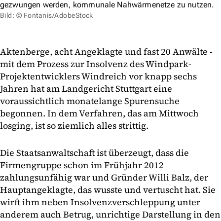
gezwungen werden, kommunale Nahwärmenetze zu nutzen.
Bild: © Fontanis/AdobeStock
Aktenberge, acht Angeklagte und fast 20 Anwälte -
mit dem Prozess zur Insolvenz des Windpark-
Projektentwicklers Windreich vor knapp sechs
Jahren hat am Landgericht Stuttgart eine
voraussichtlich monatelange Spurensuche
begonnen. In dem Verfahren, das am Mittwoch
losging, ist so ziemlich alles strittig.
Die Staatsanwaltschaft ist überzeugt, dass die
Firmengruppe schon im Frühjahr 2012
zahlungsunfähig war und Gründer Willi Balz, der
Hauptangeklagte, das wusste und vertuscht hat. Sie
wirft ihm neben Insolvenzverschleppung unter
anderem auch Betrug, unrichtige Darstellung in den