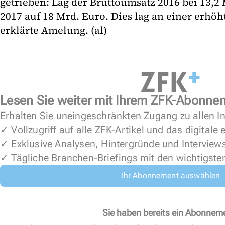
getrieben: Lag der Bruttoumsatz 2016 bei 13,2 M
2017 auf 18 Mrd. Euro. Dies lag an einer erhöh
erklärte Amelung. (al)
Lesen Sie weiter mit Ihrem ZFK-Abonne
Erhalten Sie uneingeschränkten Zugang zu allen In
✓ Vollzugriff auf alle ZFK-Artikel und das digitale
✓ Exklusive Analysen, Hintergründe und Interview
✓ Tägliche Branchen-Briefings mit den wichtigste
Ihr Abonnement auswählen
Sie haben bereits ein Abonnem