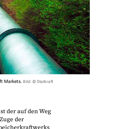
t Markets.
Bild: © Statkraft
st der auf den Weg
 Zuge der
peicherkraftwerks