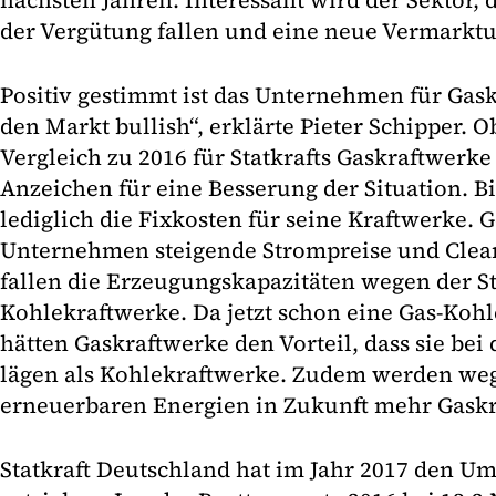
nächsten Jahren. Interessant wird der Sektor, 
der Vergütung fallen und eine neue Vermarkt
Positiv gestimmt ist das Unternehmen für Gas
den Markt bullish“, erklärte Pieter Schipper. 
Vergleich zu 2016 für Statkrafts Gaskraftwerke 
Anzeichen für eine Besserung der Situation. Bi
lediglich die Fixkosten für seine Kraftwerke. 
Unternehmen steigende Strompreise und Clea
fallen die Erzeugungskapazitäten wegen der S
Kohlekraftwerke. Da jetzt schon eine Gas-Kohl
hätten Gaskraftwerke den Vorteil, dass sie bei
lägen als Kohlekraftwerke. Zudem werden we
erneuerbaren Energien in Zukunft mehr Gaskr
Statkraft Deutschland hat im Jahr 2017 den Um