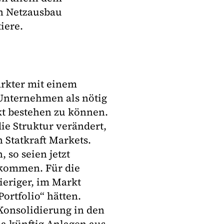
en Netzausbau
iere.
arkter mit einem
 Unternehmen als nötig
t bestehen zu können.
ie Struktur verändert,
 Statkraft Markets.
 so seien jetzt
ekommen. Für die
eriger, im Markt
ortfolio“ hätten.
 Konsolidierung in den