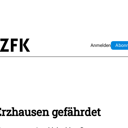
Anmelden
Abo
n
rzhausen gefährdet