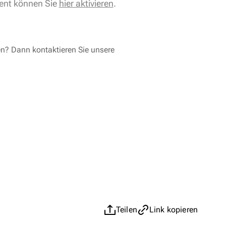
ent können Sie
hier aktivieren
.
en? Dann kontaktieren Sie unsere
Teilen
Link kopieren