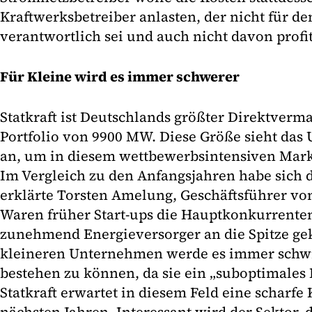
Kraftwerksbetreiber anlasten, der nicht für d
verantwortlich sei und auch nicht davon profit
Für Kleine wird es immer schwerer
Statkraft ist Deutschlands größter Direktverm
Portfolio von 9900 MW. Diese Größe sieht das
an, um in diesem wettbewerbsintensiven Mark
Im Vergleich zu den Anfangsjahren habe sich d
erklärte Torsten Amelung, Geschäftsführer von
Waren früher Start-ups die Hauptkonkurrenten,
zunehmend Energieversorger an die Spitze g
kleineren Unternehmen werde es immer schwi
bestehen zu können, da sie ein „suboptimales P
Statkraft erwartet in diesem Feld eine scharfe