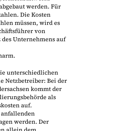
 abgebaut werden. Für
zahlen. Die Kosten
ahlen müssen, wird es
schäftsführer von
nz des Unternehmens auf
narm.
ie unterschiedlichen
e Netzbetreiber: Bei der
edersachsen kommt der
lierungsbehörde als
kosten auf.
 anfallenden
agen werden. Der
en allein dem