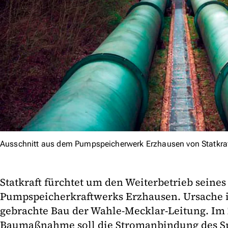
Ausschnitt aus dem Pumpspeicherwerk Erzhausen von Statkraf
Statkraft fürchtet um den Weiterbetrieb seines
Pumpspeicherkraftwerks Erzhausen. Ursache i
gebrachte Bau der Wahle-Mecklar-Leitung. Im
Baumaßnahme soll die Stromanbindung des S