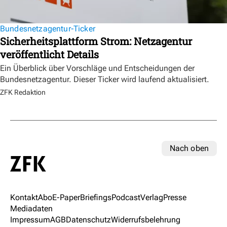
Bundesnetzagentur-Ticker
Sicherheitsplattform Strom: Netzagentur
veröffentlicht Details
Ein Überblick über Vorschläge und Entscheidungen der
Bundesnetzagentur. Dieser Ticker wird laufend aktualisiert.
ZFK Redaktion
Nach oben
Kontakt
Abo
E-Paper
Briefings
Podcast
Verlag
Presse
Mediadaten
Impressum
AGB
Datenschutz
Widerrufsbelehrung