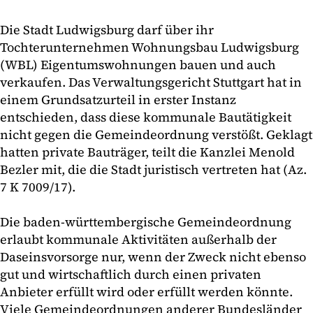
Die Stadt Ludwigsburg darf über ihr
Tochterunternehmen Wohnungsbau Ludwigsburg
(WBL) Eigentumswohnungen bauen und auch
verkaufen. Das Verwaltungsgericht Stuttgart hat in
einem Grundsatzurteil in erster Instanz
entschieden, dass diese kommunale Bautätigkeit
nicht gegen die Gemeindeordnung verstößt. Geklagt
hatten private Bauträger, teilt die Kanzlei Menold
Bezler mit, die die Stadt juristisch vertreten hat (Az.
7 K 7009/17).
Die baden-württembergische Gemeindeordnung
erlaubt kommunale Aktivitäten außerhalb der
Daseinsvorsorge nur, wenn der Zweck nicht ebenso
gut und wirtschaftlich durch einen privaten
Anbieter erfüllt wird oder erfüllt werden könnte.
Viele Gemeindeordnungen anderer Bundesländer