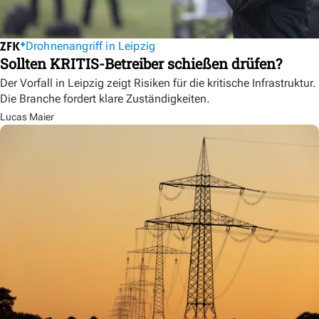
Drohnenangriff in Leipzig
Sollten KRITIS-Betreiber schießen drüfen?
Der Vorfall in Leipzig zeigt Risiken für die kritische Infrastruktur.
Die Branche fordert klare Zuständigkeiten.
Lucas Maier