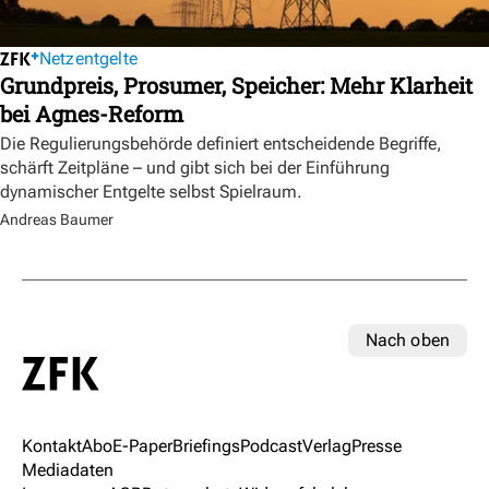
Netzentgelte
Grundpreis, Prosumer, Speicher: Mehr Klarheit
bei Agnes-Reform
Die Regulierungsbehörde definiert entscheidende Begriffe,
schärft Zeitpläne – und gibt sich bei der Einführung
dynamischer Entgelte selbst Spielraum.
Andreas Baumer
Nach oben
Kontakt
Abo
E-Paper
Briefings
Podcast
Verlag
Presse
Mediadaten