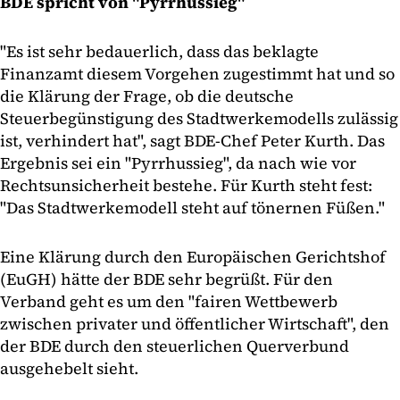
BDE spricht von "Pyrrhussieg"
"Es ist sehr bedauerlich, dass das beklagte
Finanzamt diesem Vorgehen zugestimmt hat und so
die Klärung der Frage, ob die deutsche
Steuerbegünstigung des Stadtwerkemodells zulässig
ist, verhindert hat", sagt BDE-Chef Peter Kurth. Das
Ergebnis sei ein "Pyrrhussieg", da nach wie vor
Rechtsunsicherheit bestehe. Für Kurth steht fest:
"Das Stadtwerkemodell steht auf tönernen Füßen."
Eine Klärung durch den Europäischen Gerichtshof
(EuGH) hätte der BDE sehr begrüßt. Für den
Verband geht es um den "fairen Wettbewerb
zwischen privater und öffentlicher Wirtschaft", den
der BDE durch den steuerlichen Querverbund
ausgehebelt sieht.