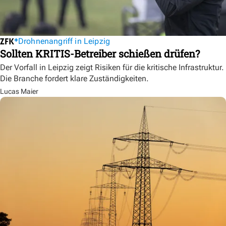
Drohnenangriff in Leipzig
Sollten KRITIS-Betreiber schießen drüfen?
Der Vorfall in Leipzig zeigt Risiken für die kritische Infrastruktur.
Die Branche fordert klare Zuständigkeiten.
Lucas Maier