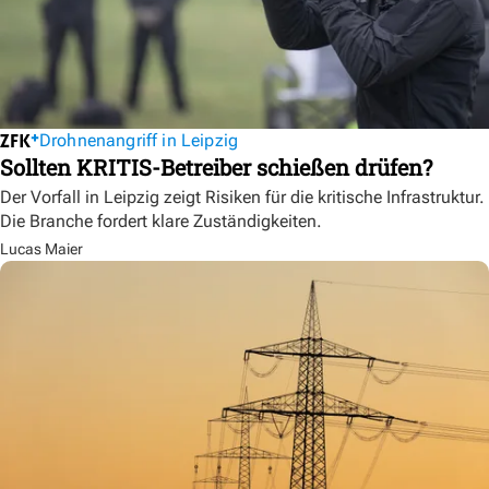
Drohnenangriff in Leipzig
Sollten KRITIS-Betreiber schießen drüfen?
Der Vorfall in Leipzig zeigt Risiken für die kritische Infrastruktur.
Die Branche fordert klare Zuständigkeiten.
Lucas Maier