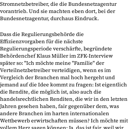
Stromnetzbetreiber, die die Bundesnetzagentur
vorantrieb. Und sie machten eben dort, bei der
Bundesnetzagentur, durchaus Eindruck.
Dass die Regulierungsbehörde die
Effizienzvorgaben für die nächste
Regulierungsperiode verschärfte, begründete
Behördenchef Klaus Müller im ZFK-Interview
später so: "Ich möchte meine "Familie" der
Verteilnetzbetreiber verteidigen, wenn es im
Vergleich der Branchen mal hoch hergeht und
jemand auf die Idee kommt zu fragen: Ist eigentlich
die Rendite, die möglich ist, also auch die
handelsrechtlichen Renditen, die wir in den letzten
Jahren gesehen haben, fair gegenüber dem, was
andere Branchen im harten internationalen
Wettbewerb erwirtschaften müssen? Ich möchte mit
vollem Herz sagen können: Ja, das ist fair, weil wir