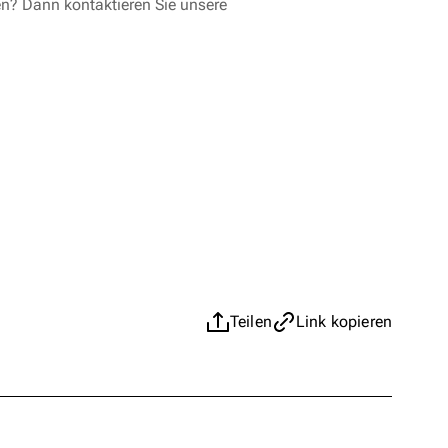
en? Dann kontaktieren Sie unsere
Teilen
Link kopieren