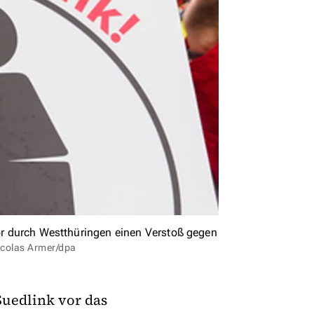
dor durch Westthüringen einen Verstoß gegen
icolas Armer/dpa
Suedlink vor das