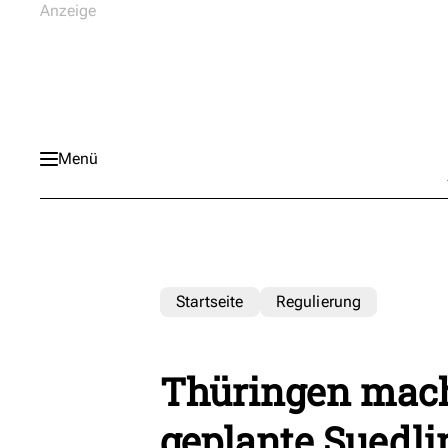
Menü
Startseite
Regulierung
Thüringen mach
geplante Suedl