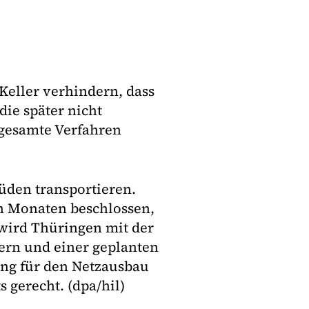
Keller verhindern, dass
die später nicht
gesamte Verfahren
üden transportieren.
en Monaten beschlossen,
wird Thüringen mit der
yern und einer geplanten
ung für den Netzausbau
 gerecht. (dpa/hil)