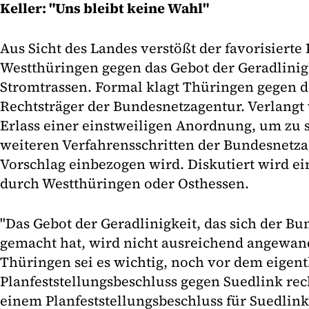
Keller: "Uns bleibt keine Wahl"
Aus Sicht des Landes verstößt der favorisierte
Westthüringen gegen das Gebot der Geradlinig
Stromtrassen. Formal klagt Thüringen gegen d
Rechtsträger der Bundesnetzagentur. Verlang
Erlass einer einstweiligen Anordnung, um zu s
weiteren Verfahrensschritten der Bundesnetz
Vorschlag einbezogen wird. Diskutiert wird ei
durch Westthüringen oder Osthessen.
"Das Gebot der Geradlinigkeit, das sich der B
gemacht hat, wird nicht ausreichend angewandt
Thüringen sei es wichtig, noch vor dem eigent
Planfeststellungsbeschluss gegen Suedlink rec
einem Planfeststellungsbeschluss für Suedlin