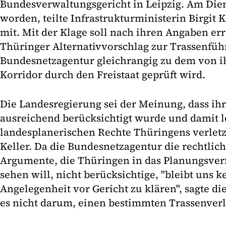
Bundesverwaltungsgericht in Leipzig. Am Dien
worden, teilte Infrastrukturministerin Birgit K
mit. Mit der Klage soll nach ihren Angaben err
Thüringer Alternativvorschlag zur Trassenfüh
Bundesnetzagentur gleichrangig zu dem von ih
Korridor durch den Freistaat geprüft wird.
Die Landesregierung sei der Meinung, dass ihr
ausreichend berücksichtigt wurde und damit le
landesplanerischen Rechte Thüringens verletz
Keller. Da die Bundesnetzagentur die rechtlic
Argumente, die Thüringen in das Planungsver
sehen will, nicht berücksichtige, "bleibt uns k
Angelegenheit vor Gericht zu klären", sagte di
es nicht darum, einen bestimmten Trassenverl