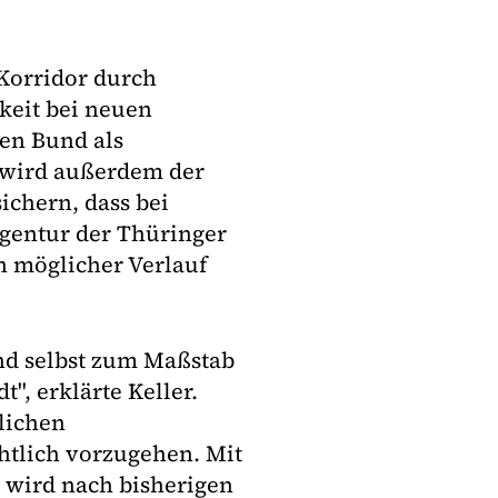
 Korridor durch
keit bei neuen
en Bund als
t wird außerdem der
ichern, dass bei
agentur der Thüringer
n möglicher Verlauf
und selbst zum Maßstab
", erklärte Keller.
lichen
htlich vorzugehen. Mit
k wird nach bisherigen