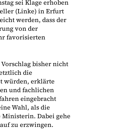
stag sei Klage erhoben
eller (Linke) in Erfurt
eicht werden, dass der
rung von der
r favorisierten
 Vorschlag bisher nicht
tztlich die
t würden, erklärte
hen und fachlichen
fahren eingebracht
eine Wahl, als die
e Ministerin. Dabei gehe
auf zu erzwingen.