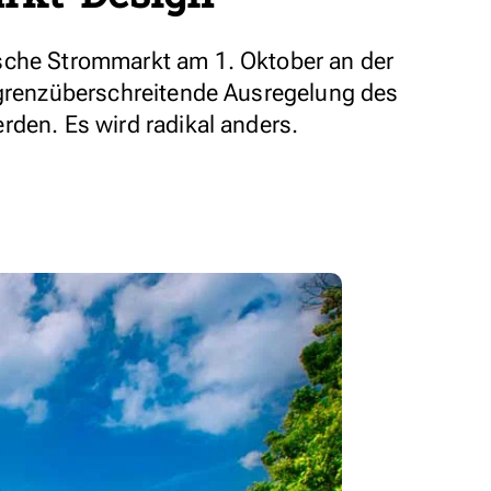
sche Strommarkt am 1. Oktober an der
 grenzüberschreitende Ausregelung des
rden. Es wird radikal anders.