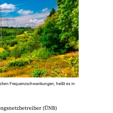
blichen Frequenzschwankungen, heißt es in
ungsnetzbetreiber (ÜNB)