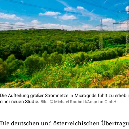
Die Aufteilung großer Stromnetze in Microgrids führt zu erhe
einer neuen Studie.
Bild: © Michael Raubold/Amprion GmbH
Die deutschen und österreichischen Übertrag