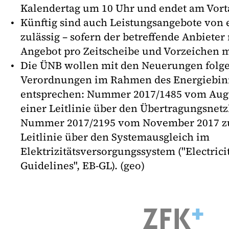
Kalendertag um 10 Uhr und endet am Vort
Künftig sind auch Leistungsangebote von
zulässig – sofern der betreffende Anbieter
Angebot pro Zeitscheibe und Vorzeichen 
Die ÜNB wollen mit den Neuerungen folg
Verordnungen im Rahmen des Energiebi
entsprechen: Nummer 2017/1485 vom Augu
einer Leitlinie über den Übertragungsnetz
Nummer 2017/2195 vom November 2017 zu
Leitlinie über den Systemausgleich im
Elektrizitätsversorgungssystem ("Electrici
Guidelines", EB-GL). (geo)