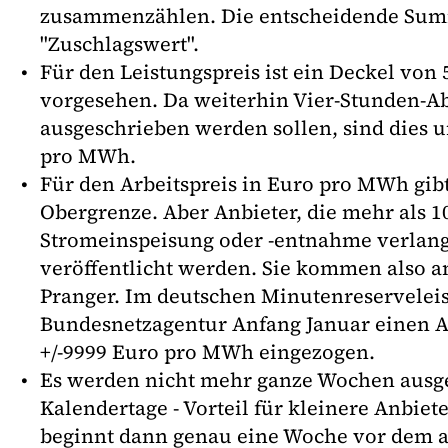
zusammenzählen. Die entscheidende Sum
"Zuschlagswert".
Für den Leistungspreis ist ein Deckel vo
vorgesehen. Da weiterhin Vier-Stunden-Ab
ausgeschrieben werden sollen, sind dies 
pro MWh.
Für den Arbeitspreis in Euro pro MWh gibt
Obergrenze. Aber Anbieter, die mehr als 
Stromeinspeisung oder -entnahme verlange
veröffentlicht werden. Sie kommen also a
Pranger. Im deutschen Minutenreserveleis
Bundesnetzagentur Anfang Januar einen A
+/-9999 Euro pro MWh eingezogen.
Es werden nicht mehr ganze Wochen ausg
Kalendertage - Vorteil für kleinere Anbiet
beginnt dann genau eine Woche vor dem 