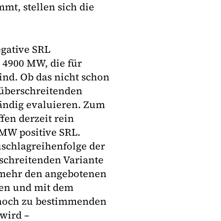
mt, stellen sich die
gative SRL
 4900 MW, die für
ind. Ob das nicht schon
nzüberschreitenden
ändig evaluieren. Zum
fen derzeit rein
MW positive SRL.
uschlagreihenfolge der
schreitenden Variante
elmehr den angebotenen
en und mit dem
 noch zu bestimmenden
wird –