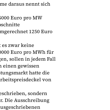
me daraus nennt sich
n 5000 Euro pro MW
schnitte
umgerechnet 1250 Euro
 es zwar keine
10000 Euro pro MWh für
n, sollen in jedem Fall
n einen gewissen
tungsmarkt hatte die
rbeitspreisdeckel von
eschrieben, sondern
er. Die Ausschreibung
ausgeschriebenen