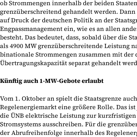
ob Strommengen innerhalb der beiden Staaten
grenzüberschreitend gehandelt werden. Dann 
auf Druck der deutschen Politik an der Staatsg
Engpassmanagement ein, wie es an allen and
besteht. Das bedeutet, dass, sobald über die 
als 4900 MW grenzüberschreitende Leistung n
binationale Strommengen zusammen mit der d
Übertragungskapazität separat gehandelt wer
Künftig auch 1-MW-Gebote erlaubt
Vom 1. Oktober an spielt die Staatsgrenze auch
Regelenergiemarkt eine größere Rolle. Das ist
die ÜNB elektrische Leistung zur kurzfristigen
Stromsystems ausschreiben. Für die grenzüber
der Abrufreihenfolge innerhalb des Regelener