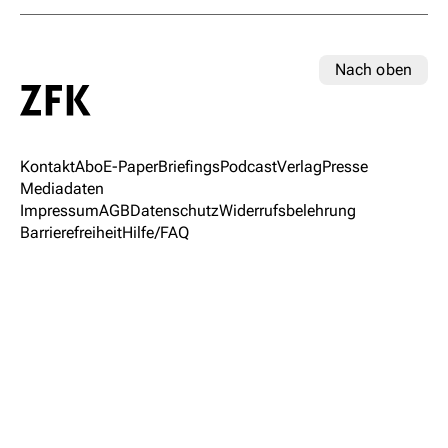
Nach oben
Kontakt
Abo
E-Paper
Briefings
Podcast
Verlag
Presse
Mediadaten
Impressum
AGB
Datenschutz
Widerrufsbelehrung
Barrierefreiheit
Hilfe/FAQ