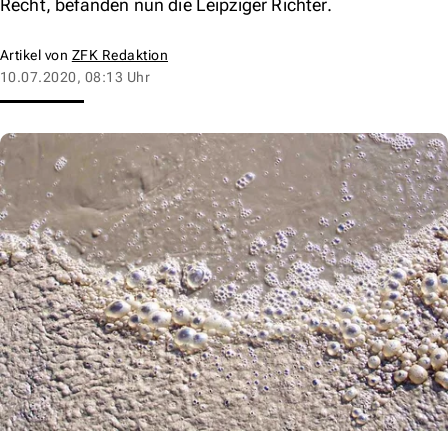
Recht, befanden nun die Leipziger Richter.
Artikel von
ZFK Redaktion
10.07.2020, 08:13 Uhr