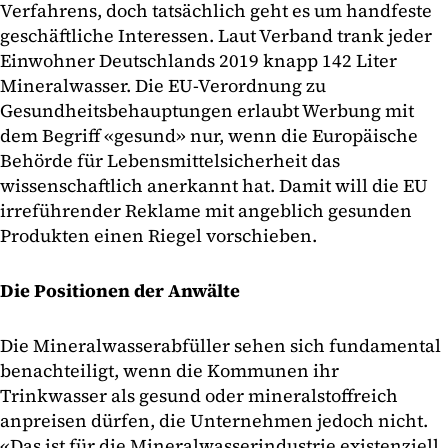
Verfahrens, doch tatsächlich geht es um handfeste
geschäftliche Interessen. Laut Verband trank jeder
Einwohner Deutschlands 2019 knapp 142 Liter
Mineralwasser. Die EU-Verordnung zu
Gesundheitsbehauptungen erlaubt Werbung mit
dem Begriff «gesund» nur, wenn die Europäische
Behörde für Lebensmittelsicherheit das
wissenschaftlich anerkannt hat. Damit will die EU
irreführender Reklame mit angeblich gesunden
Produkten einen Riegel vorschieben.
Die Positionen der Anwälte
Die Mineralwasserabfüller sehen sich fundamental
benachteiligt, wenn die Kommunen ihr
Trinkwasser als gesund oder mineralstoffreich
anpreisen dürfen, die Unternehmen jedoch nicht.
«Das ist für die Mineralwasserindustrie existenziell