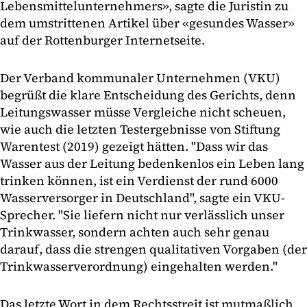
Lebensmittelunternehmers», sagte die Juristin zu
dem umstrittenen Artikel über «gesundes Wasser»
auf der Rottenburger Internetseite.
Der Verband kommunaler Unternehmen (VKU)
begrüßt die klare Entscheidung des Gerichts, denn
Leitungswasser müsse Vergleiche nicht scheuen,
wie auch die letzten Testergebnisse von Stiftung
Warentest (2019) gezeigt hätten. "Dass wir das
Wasser aus der Leitung bedenkenlos ein Leben lang
trinken können, ist ein Verdienst der rund 6000
Wasserversorger in Deutschland", sagte ein VKU-
Sprecher. "Sie liefern nicht nur verlässlich unser
Trinkwasser, sondern achten auch sehr genau
darauf, dass die strengen qualitativen Vorgaben (der
Trinkwasserverordnung) eingehalten werden."
Das letzte Wort in dem Rechtsstreit ist mutmaßlich