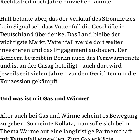
Rechtsstreit noch Jahre hinziehen könnte.
Hall betonte aber, das der Verkauf des Stromnetzes
kein Signal sei, dass Vattenfall die Geschäfte in
Deutschland überdenke. Das Land bleibe der
wichtigste Markt, Vattenfall werde dort weiter
investieren und das Engagement ausbauen. Der
Konzern betreibt in Berlin auch das Fernwärmenetz
und ist an der Gasag beteiligt – auch dort wird
jeweils seit vielen Jahren vor den Gerichten um die
Konzession gekämpft.
Und was ist mit Gas und Wärme?
Aber auch bei Gas und Wärme scheint es Bewegung
zu geben. So meinte Kollatz, man solle sich beim
Thema Wärme auf eine langfristige Partnerschaft
mit Vattenfall einstellen. Zum Gas erklärte