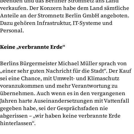
beenden und das Berliner Stromnetz ans Land
verkaufen. Der Konzern habe dem Land sämtliche
Anteile an der Stromnetz Berlin GmbH angeboten.
Dazu gehören Infrastruktur, IT-Systeme und
Personal.
Keine „verbrannte Erde“
Berlins Bürgermeister Michael Müller sprach von
„einer sehr guten Nachricht für die Stadt“. Der Kauf
sei eine Chance, mit Umwelt- und Klimaschutz
voranzukommen und mehr Verantwortung zu
übernehmen. Auch wenn es in den vergangenen
Jahren harte Auseinandersetzungen mit Vattenfall
gegeben habe, sei der Gesprächsfaden nie
abgerissen – „wir haben keine verbrannte Erde
hinterlassen“.