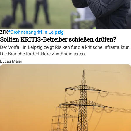
Drohnenangriff in Leipzig
Sollten KRITIS-Betreiber schießen drüfen?
Der Vorfall in Leipzig zeigt Risiken für die kritische Infrastruktur.
Die Branche fordert klare Zuständigkeiten.
Lucas Maier