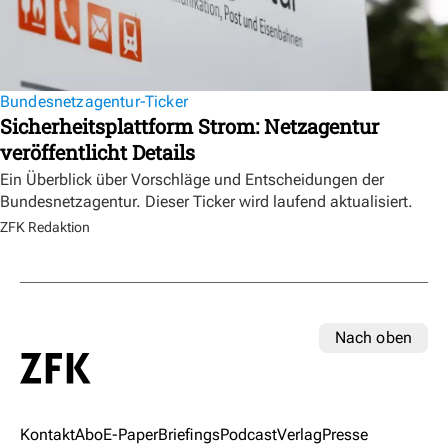
Bundesnetzagentur-Ticker
Sicherheitsplattform Strom: Netzagentur
veröffentlicht Details
Ein Überblick über Vorschläge und Entscheidungen der
Bundesnetzagentur. Dieser Ticker wird laufend aktualisiert.
ZFK Redaktion
Nach oben
Kontakt
Abo
E-Paper
Briefings
Podcast
Verlag
Presse