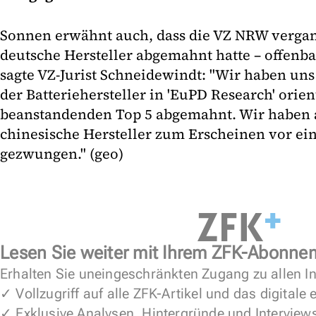
Sonnen erwähnt auch, dass die VZ NRW verga
deutsche Hersteller abgemahnt hatte – offenba
sagte VZ-Jurist Schneidewindt: "Wir haben un
der Batteriehersteller in 'EuPD Research' orien
beanstandenden Top 5 abgemahnt. Wir haben 
chinesische Hersteller zum Erscheinen vor ei
gezwungen." (geo)
Lesen Sie weiter mit Ihrem ZFK-Abonne
Erhalten Sie uneingeschränkten Zugang zu allen In
✓ Vollzugriff auf alle ZFK-Artikel und das digitale
✓ Exklusive Analysen, Hintergründe und Interview