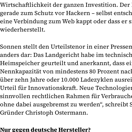
Wirtschaftlichkeit der ganzen Investition. Der
gerade zum Schutz vor Hackern – selbst entsc
eine Verbindung zum Web kappt oder dass er 
wiederherstellt.
Sonnen stellt den Urteilstenor in einer Presse
anders dar: Das Landgericht habe im technisc
Heimspeicher geurteilt und anerkannt, dass ei
Nennkapazität von mindestens 80 Prozent nach
über zehn Jahre oder 10.000 Ladezyklen ausreic
Urteil für Innovationskraft. Neue Technologi
sinnvollen rechtlichen Rahmen für Verbrauc
ohne dabei ausgebremst zu werden“, schreibt
Gründer Christoph Ostermann.
Nur gegen deutsche Hersteller?