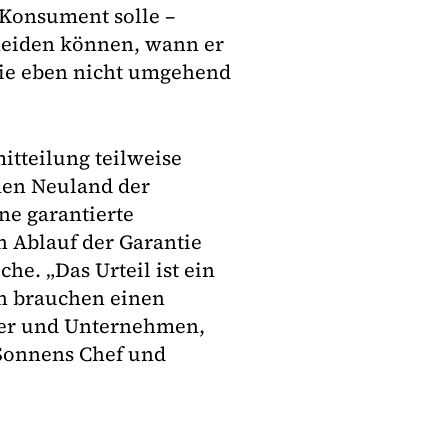
 Konsument solle –
heiden können, wann er
sie eben nicht umgehend
mitteilung teilweise
hen Neuland der
ne garantierte
 Ablauf der Garantie
he. „Das Urteil ist ein
en brauchen einen
her und Unternehmen,
 Sonnens Chef und