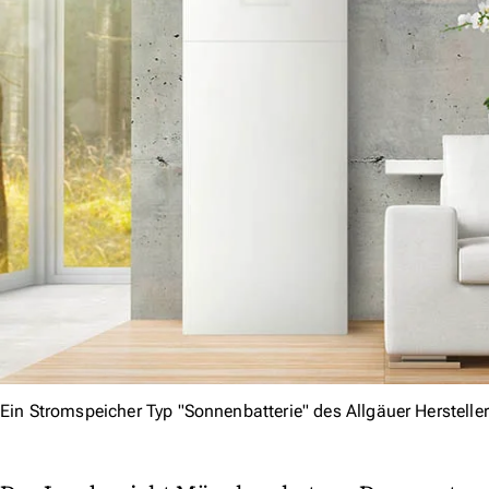
Ein Stromspeicher Typ "Sonnenbatterie" des Allgäuer Herstelle