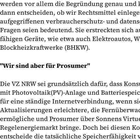
werden vor allem die Begründung genau und k
dann entscheiden, ob wir Rechtsmittel einlegen
aufgegriffenen verbraucherschutz- und datens
Fragen seien bedeutend. Sie erstreckten sich a
fähigen Geräte, wie etwa auch Elektroautos
Blockheizkraftwerke (BHKW).
"Wir sind aber für Prosumer"
Die VZ NRW sei grundsätzlich dafür, dass Ko
mit Photovoltaik(PV)-Anlage und Batteriespei
für eine ständige Internetverbindung, wenn s
Aktualisierungen erleichtere, die Fernüberwa
ermögliche und Prosumer über Sonnens Virtue
Regelenergiemarkt bringe. Doch bei diesen 
entscheide die tatsächliche Speicherfähigkeit 