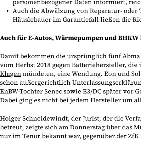
personenbezogener Daten informiert, reic
Auch die Abwälzung von Reparatur- oder T
Häuslebauer im Garantiefall ließen die Ri
Auch für E-Autos, Wärmepumpen und BHKW 
Damit bekommen die ursprünglich fünf Abm
vom Herbst 2018 gegen Batteriehersteller, die 
Klagen
mündeten, eine Wendung. Eon und Sol
schon außergerichtlich Unterlassungserkläru
EnBW-Tochter Senec sowie E3/DC später vor Ge
Dabei ging es nicht bei jedem Hersteller um a
Holger Schneidewindt, der Jurist, der die Ver
betreut, zeigte sich am Donnerstag über das M
nur im Tenor bekannt war, gegenüber der ZfK 