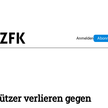
Anmelden
Abo
n
tzer verlieren gegen