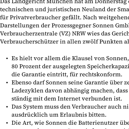
Das Landgericht München hat am Donnerstag e
technischen und juristischen Neuland der Sma
für Privatverbraucher gefällt. Nach weitgehen
Darstellungen der Prozessgegner Sonnen Gm
Verbraucherzentrale (VZ) NRW wies das Gerich
Verbraucherschützer in allen zwölf Punkten a
Es hielt vor allem die Klausel von Sonnen,
80 Prozent der ausgelegten Speicherkapazi
die Garantie eintritt, für rechtskonform.
Ebenso darf Sonnen seine Garantie über z
Ladezyklen davon abhängig machen, dass d
ständig mit dem Internet verbunden ist.
Das System muss den Verbraucher auch n
ausdrücklich um Erlaubnis bitten.
Die Art, wie Sonnen die Batterienutzer ü