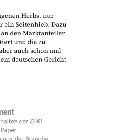
ngenen Herbst nur
r ein Seitenhieb. Dazu
s an den Marktanteilen
tiert und die zu
aber auch schon mal
nem deutschen Gericht
ment
halten der ZFK!
 ePaper
s aus der Branche