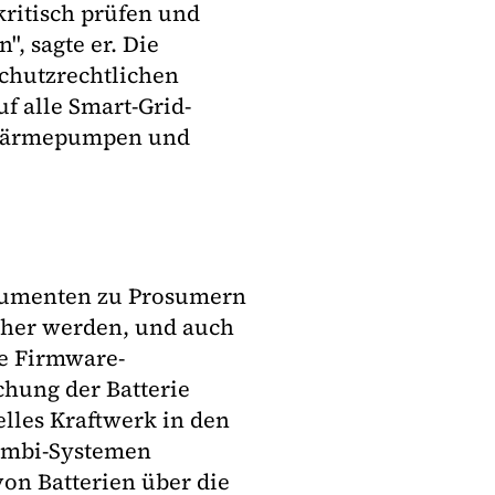
ritisch prüfen und
", sagte er. Die
chutzrechtlichen
uf alle Smart-Grid-
, Wärmepumpen und
nsumenten zu Prosumern
cher werden, und auch
ie Firmware-
chung der Batterie
lles Kraftwerk in den
Kombi-Systemen
von Batterien über die