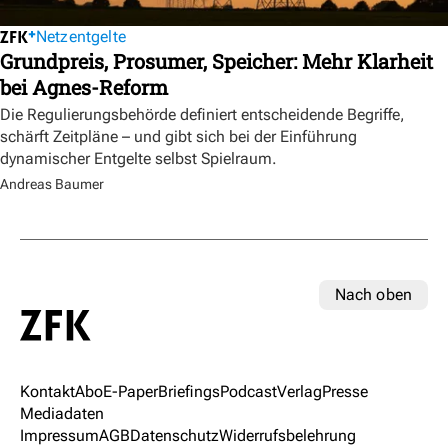
Netzentgelte
Grundpreis, Prosumer, Speicher: Mehr Klarheit
bei Agnes-Reform
Die Regulierungsbehörde definiert entscheidende Begriffe,
schärft Zeitpläne – und gibt sich bei der Einführung
dynamischer Entgelte selbst Spielraum.
Andreas Baumer
Nach oben
Kontakt
Abo
E-Paper
Briefings
Podcast
Verlag
Presse
Mediadaten
Impressum
AGB
Datenschutz
Widerrufsbelehrung