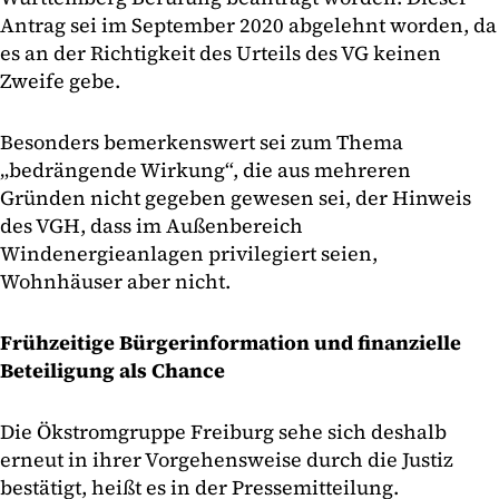
Antrag sei im September 2020 abgelehnt worden, da
es an der Richtigkeit des Urteils des VG keinen
Zweife gebe.
Besonders bemerkenswert sei zum Thema
„bedrängende Wirkung“, die aus mehreren
Gründen nicht gegeben gewesen sei, der Hinweis
des VGH, dass im Außenbereich
Windenergieanlagen privilegiert seien,
Wohnhäuser aber nicht.
Frühzeitige Bürgerinformation und finanzielle
Beteiligung als Chance
Die Ökstromgruppe Freiburg sehe sich deshalb
erneut in ihrer Vorgehensweise durch die Justiz
bestätigt, heißt es in der Pressemitteilung.