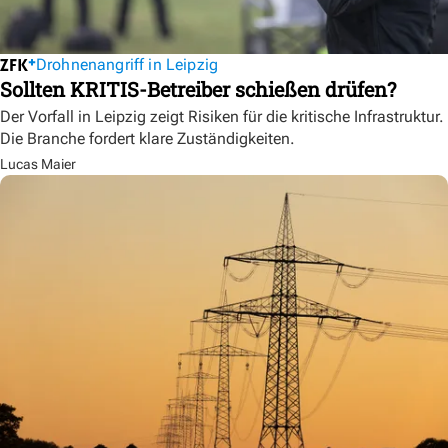
Drohnenangriff in Leipzig
Sollten KRITIS-Betreiber schießen drüfen?
Der Vorfall in Leipzig zeigt Risiken für die kritische Infrastruktur.
Die Branche fordert klare Zuständigkeiten.
Lucas Maier