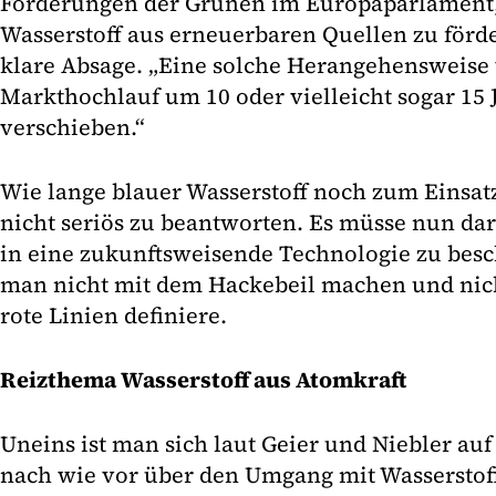
Forderungen der Grünen im Europaparlament,
Wasserstoff aus erneuerbaren Quellen zu förder
klare Absage. „Eine solche Herangehensweise 
Markthochlauf um 10 oder vielleicht sogar 15 
verschieben.“
Wie lange blauer Wasserstoff noch zum Einsa
nicht seriös zu beantworten. Es müsse nun da
in eine zukunftsweisende Technologie zu bes
man nicht mit dem Hackebeil machen und nic
rote Linien definiere.
Reizthema Wasserstoff aus Atomkraft
Uneins ist man sich laut Geier und Niebler au
nach wie vor über den Umgang mit Wasserstoff