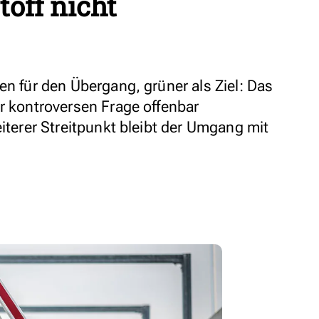
off nicht
en für den Übergang, grüner als Ziel: Das
er kontroversen Frage offenbar
eiterer Streitpunkt bleibt der Umgang mit