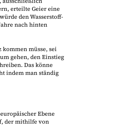
 ausschließlich
n, erteilte Geier eine
würde den Wasserstoff-
Jahre nach hinten
tz kommen müsse, sei
rum gehen, den Einstieg
chreiben. Das könne
ht indem man ständig
f europäischer Ebene
, der mithilfe von