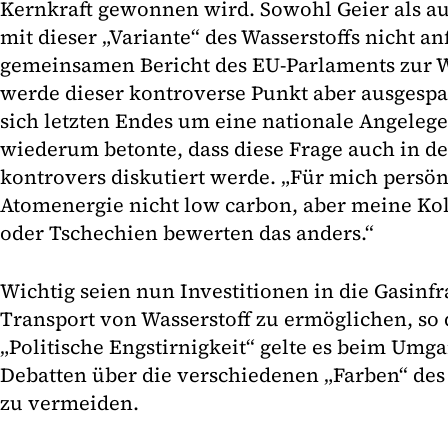
Kernkraft gewonnen wird. Sowohl Geier als a
mit dieser „Variante“ des Wasserstoffs nicht a
gemeinsamen Bericht des EU-Parlaments zur Wa
werde dieser kontroverse Punkt aber ausgespa
sich letzten Endes um eine nationale Angelegen
wiederum betonte, dass diese Frage auch in d
kontrovers diskutiert werde. „Für mich persönl
Atomenergie nicht low carbon, aber meine Ko
oder Tschechien bewerten das anders.“
Wichtig seien nun Investitionen in die Gasinf
Transport von Wasserstoff zu ermöglichen, so
„Politische Engstirnigkeit“ gelte es beim Umg
Debatten über die verschiedenen „Farben“ des
zu vermeiden.