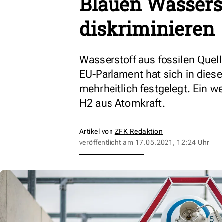
Blauen Wasserst
diskriminieren
Wasserstoff aus fossilen Quell
EU-Parlament hat sich in dies
mehrheitlich festgelegt. Ein w
H2 aus Atomkraft.
Artikel von
ZFK Redaktion
veröffentlicht am
17.05.2021, 12:24 Uhr