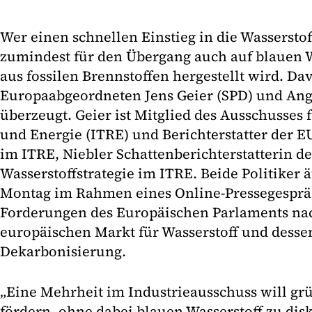
Wer einen schnellen Einstieg in die Wasserstof
zumindest für den Übergang auch auf blauen Wa
aus fossilen Brennstoffen hergestellt wird. Da
Europaabgeordneten Jens Geier (SPD) und Ange
überzeugt. Geier ist Mitglied des Ausschusses 
und Energie (ITRE) und Berichterstatter der EU
im ITRE, Niebler Schattenberichterstatterin de
Wasserstoffstrategie im ITRE. Beide Politiker 
Montag im Rahmen eines Online-Pressegesprä
Forderungen des Europäischen Parlaments na
europäischen Markt für Wasserstoff und dessen
Dekarbonisierung.
„Eine Mehrheit im Industrieausschuss will gr
fördern, ohne dabei blauen Wasserstoff zu disk