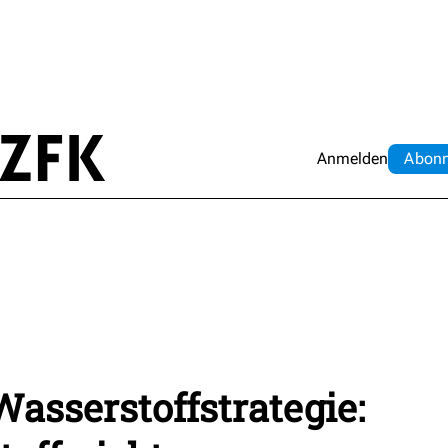
Anmelden
Abo
n
Wasserstoffstrategie: