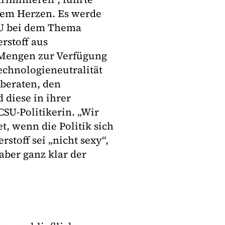
dem Herzen. Es werde
EU bei dem Thema
rstoff aus
 Mengen zur Verfügung
echnologieneutralität
 beraten, den
diese in ihrer
SU-Politikerin. „Wir
, wenn die Politik sich
stoff sei „nicht sexy“,
aber ganz klar der