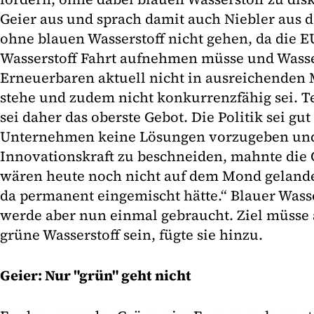
Geier aus und sprach damit auch Niebler aus 
ohne blauen Wasserstoff nicht gehen, da die 
Wasserstoff Fahrt aufnehmen müsse und Wasse
Erneuerbaren aktuell nicht in ausreichenden
stehe und zudem nicht konkurrenzfähig sei. T
sei daher das oberste Gebot. Die Politik sei gut
Unternehmen keine Lösungen vorzugeben und 
Innovationskraft zu beschneiden, mahnte die C
wären heute noch nicht auf dem Mond gelandet
da permanent eingemischt hätte.“ Blauer Wasser
werde aber nun einmal gebraucht. Ziel müsse 
grüne Wasserstoff sein, fügte sie hinzu.
Geier: Nur "grün" geht nicht