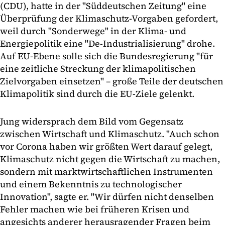
(CDU), hatte in der "Süddeutschen Zeitung" eine
Überprüfung der Klimaschutz-Vorgaben gefordert,
weil durch "Sonderwege" in der Klima- und
Energiepolitik eine "De-Industrialisierung" drohe.
Auf EU-Ebene solle sich die Bundesregierung "für
eine zeitliche Streckung der klimapolitischen
Zielvorgaben einsetzen" – große Teile der deutschen
Klimapolitik sind durch die EU-Ziele gelenkt.
Jung widersprach dem Bild vom Gegensatz
zwischen Wirtschaft und Klimaschutz. "Auch schon
vor Corona haben wir größten Wert darauf gelegt,
Klimaschutz nicht gegen die Wirtschaft zu machen,
sondern mit marktwirtschaftlichen Instrumenten
und einem Bekenntnis zu technologischer
Innovation", sagte er. "Wir dürfen nicht denselben
Fehler machen wie bei früheren Krisen und
angesichts anderer herausragender Fragen beim