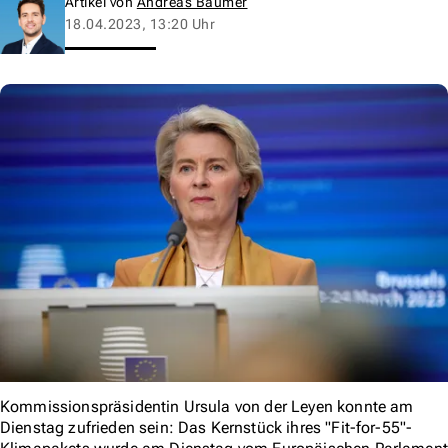
Artikel von
Andreas Baumer
18.04.2023, 13:20 Uhr
Kommissionspräsidentin Ursula von der Leyen konnte am
Dienstag zufrieden sein: Das Kernstück ihres "Fit-for-55"-