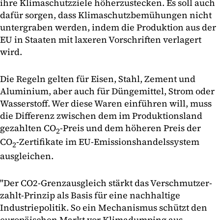
ihre Klimaschutzziele höherzustecken. Es soll auch
dafür sorgen, dass Klimaschutzbemühungen nicht
untergraben werden, indem die Produktion aus der
EU in Staaten mit laxeren Vorschriften verlagert
wird.
Die Regeln gelten für Eisen, Stahl, Zement und
Aluminium, aber auch für Düngemittel, Strom oder
Wasserstoff. Wer diese Waren einführen will, muss
die Differenz zwischen dem im Produktionsland
gezahlten CO
-Preis und dem höheren Preis der
2
CO
-Zertifikate im EU-Emissionshandelssystem
2
ausgleichen.
"Der CO2-Grenzausgleich stärkt das Verschmutzer-
zahlt-Prinzip als Basis für eine nachhaltige
Industriepolitik. So ein Mechanismus schützt den
europäischen Markt vor Klimadumping aus