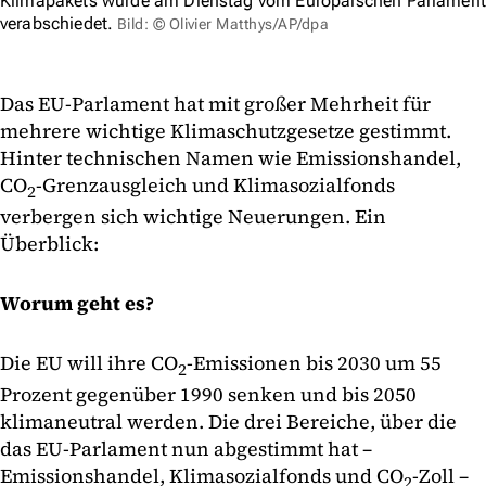
Klimapakets wurde am Dienstag vom Europäischen Parlament
verabschiedet.
Bild: © Olivier Matthys/AP/dpa
Das EU-Parlament hat mit großer Mehrheit für
mehrere wichtige Klimaschutzgesetze gestimmt.
Hinter technischen Namen wie Emissionshandel,
CO
-Grenzausgleich und Klimasozialfonds
2
verbergen sich wichtige Neuerungen. Ein
Überblick:
Worum geht es?
Die EU will ihre CO
-Emissionen bis 2030 um 55
2
Prozent gegenüber 1990 senken und bis 2050
klimaneutral werden. Die drei Bereiche, über die
das EU-Parlament nun abgestimmt hat –
Emissionshandel, Klimasozialfonds und CO
-Zoll –
2