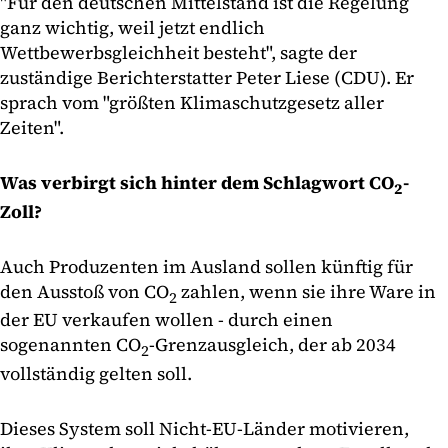
"Für den deutschen Mittelstand ist die Regelung
ganz wichtig, weil jetzt endlich
Wettbewerbsgleichheit besteht", sagte der
zuständige Berichterstatter Peter Liese (CDU). Er
sprach vom "größten Klimaschutzgesetz aller
Zeiten".
Was verbirgt sich hinter dem Schlagwort CO
-
2
Zoll?
Auch Produzenten im Ausland sollen künftig für
den Ausstoß von CO
zahlen, wenn sie ihre Ware in
2
der EU verkaufen wollen - durch einen
sogenannten CO
-Grenzausgleich, der ab 2034
2
vollständig gelten soll.
Dieses System soll Nicht-EU-Länder motivieren,