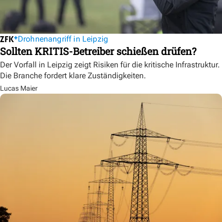
Drohnenangriff in Leipzig
Sollten KRITIS-Betreiber schießen drüfen?
Der Vorfall in Leipzig zeigt Risiken für die kritische Infrastruktur.
Die Branche fordert klare Zuständigkeiten.
Lucas Maier