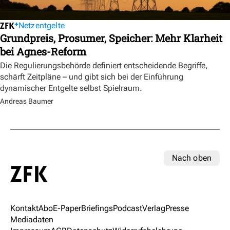
Netzentgelte
Grundpreis, Prosumer, Speicher: Mehr Klarheit
bei Agnes-Reform
Die Regulierungsbehörde definiert entscheidende Begriffe,
schärft Zeitpläne – und gibt sich bei der Einführung
dynamischer Entgelte selbst Spielraum.
Andreas Baumer
Nach oben
Kontakt
Abo
E-Paper
Briefings
Podcast
Verlag
Presse
Mediadaten