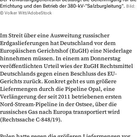
Errichtung und den Betrieb der 380-kV-"Salzburgleitung".
Bild:
© Volker Witt/AdobeStock
Im Streit über eine Ausweitung russischer
Erdgaslieferungen hat Deutschland vor dem
Europäischen Gerichtshof (EuGH) eine Niederlage
hinnehmen müssen. In einem am Donnerstag
veröffentlichten Urteil wies der EuGH Rechtsmittel
Deutschlands gegen einen Beschluss des EU-
Gerichts zurück. Konkret geht es um größere
Liefermengen durch die Pipeline Opal, eine
Verlängerung der seit 2011 betriebenen ersten
Nord-Stream-Pipeline in der Ostsee, über die
russisches Gas nach Europa transportiert wird
(Rechtssache C-848/19).
Polen hatte gegen die größeren Liefermengen vor