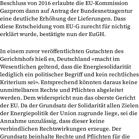
Beschluss von 2016 erlaubte die EU-Kommission
Gazprom dann auf Antrag der Bundesnetzagentur
eine deutliche Erhöhung der Lieferungen. Dass
diese Entscheidung vom EU-G zurecht für nichtig
erklärt wurde, bestätigte nun der EuGH.
In einem zuvor veröffentlichten Gutachten des
Gerichtshofs hieß es, Deutschland «macht im
Wesentlichen geltend, dass die Energiesolidarität
lediglich ein politischer Begriff und kein rechtliches
Kriterium sei». Entsprechend könnten daraus keine
unmittelbaren Rechte und Pflichten abgeleitet
werden. Dem widerspricht nun das oberste Gericht
der EU. Da der Grundsatz der Solidarität allen Zielen
der Energiepolitik der Union zugrunde liege, sei die
Annahme unzulässig, dass dieser keine
verbindlichen Rechtswirkungen erzeuge. Der
Grundsatz beinhalte Rechte und Pflichten für die