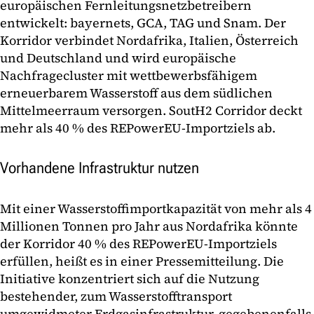
europäischen Fernleitungsnetzbetreibern
entwickelt: bayernets, GCA, TAG und Snam. Der
Korridor verbindet Nordafrika, Italien, Österreich
und Deutschland und wird europäische
Nachfragecluster mit wettbewerbsfähigem
erneuerbarem Wasserstoff aus dem südlichen
Mittelmeerraum versorgen. SoutH2 Corridor deckt
mehr als 40 % des REPowerEU-Importziels ab.
Vorhandene Infrastruktur nutzen
Mit einer Wasserstoffimportkapazität von mehr als 4
Millionen Tonnen pro Jahr aus Nordafrika könnte
der Korridor 40 % des REPowerEU-Importziels
erfüllen, heißt es in einer Pressemitteilung. Die
Initiative konzentriert sich auf die Nutzung
bestehender, zum Wasserstofftransport
umgewidmeter Erdgasinfrastruktur, gegebenenfalls