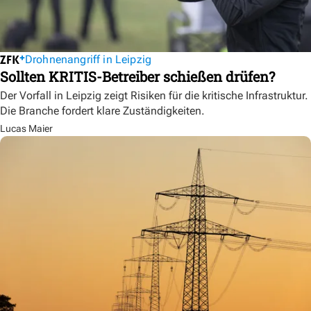
Drohnenangriff in Leipzig
Sollten KRITIS-Betreiber schießen drüfen?
Der Vorfall in Leipzig zeigt Risiken für die kritische Infrastruktur.
Die Branche fordert klare Zuständigkeiten.
Lucas Maier