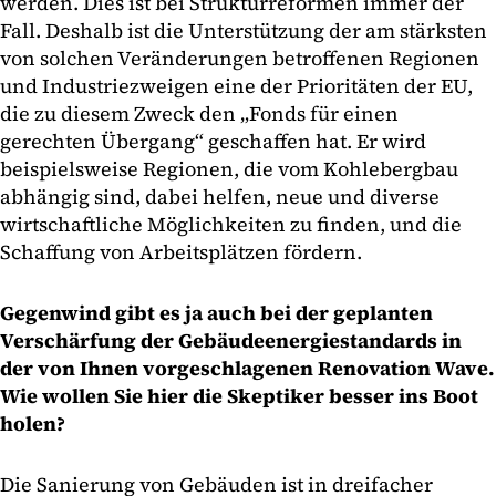
werden. Dies ist bei Strukturreformen immer der
Fall. Deshalb ist die Unterstützung der am stärksten
von solchen Veränderungen betroffenen Regionen
und Industriezweigen eine der Prioritäten der EU,
die zu diesem Zweck den „Fonds für einen
gerechten Übergang“ geschaffen hat. Er wird
beispielsweise Regionen, die vom Kohlebergbau
abhängig sind, dabei helfen, neue und diverse
wirtschaftliche Möglichkeiten zu finden, und die
Schaffung von Arbeitsplätzen fördern.
Gegenwind gibt es ja auch bei der geplanten
Verschärfung der Gebäudeenergiestandards in
der von Ihnen vorgeschlagenen Renovation Wave.
Wie wollen Sie hier die Skeptiker besser ins Boot
holen?
Die Sanierung von Gebäuden ist in dreifacher