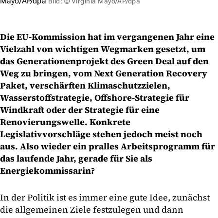
Mayo/AP/dpa
Bild: © Virginia Mayo/AP/dpa
Die EU-Kommission hat im vergangenen Jahr eine
Vielzahl von wichtigen Wegmarken gesetzt, um
das Generationenprojekt des Green Deal auf den
Weg zu bringen, vom Next Generation Recovery
Paket, verschärften Klimaschutzzielen,
Wasserstoffstrategie, Offshore-Strategie für
Windkraft oder der Strategie für eine
Renovierungswelle. Konkrete
Legislativvorschläge stehen jedoch meist noch
aus. Also wieder ein pralles Arbeitsprogramm für
das laufende Jahr, gerade für Sie als
Energiekommissarin?
In der Politik ist es immer eine gute Idee, zunächst
die allgemeinen Ziele festzulegen und dann