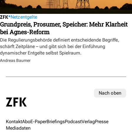
Netzentgelte
Grundpreis, Prosumer, Speicher: Mehr Klarheit
bei Agnes-Reform
Die Regulierungsbehörde definiert entscheidende Begriffe,
schärft Zeitpläne – und gibt sich bei der Einführung
dynamischer Entgelte selbst Spielraum.
Andreas Baumer
Nach oben
Kontakt
Abo
E-Paper
Briefings
Podcast
Verlag
Presse
Mediadaten