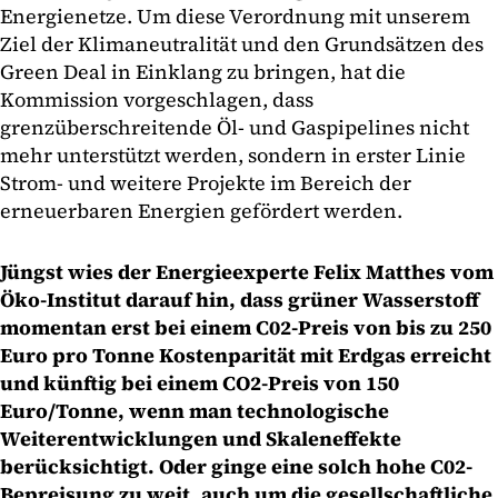
Energienetze. Um diese Verordnung mit unserem
Ziel der Klimaneutralität und den Grundsätzen des
Green Deal in Einklang zu bringen, hat die
Kommission vorgeschlagen, dass
grenzüberschreitende Öl- und Gaspipelines nicht
mehr unterstützt werden, sondern in erster Linie
Strom- und weitere Projekte im Bereich der
erneuerbaren Energien gefördert werden.
Jüngst wies der Energieexperte Felix Matthes vom
Öko-Institut darauf hin, dass grüner Wasserstoff
momentan erst bei einem C02-Preis von bis zu 250
Euro pro Tonne Kostenparität mit Erdgas erreicht
und künftig bei einem CO2-Preis von 150
Euro/Tonne, wenn man technologische
Weiterentwicklungen und Skaleneffekte
berücksichtigt. Oder ginge eine solch hohe C02-
Bepreisung zu weit, auch um die gesellschaftliche