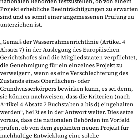
nationalen Behörden festzustellen, ob von einem
Projekt erhebliche Beeinträchtigungen zu erwarten
sind und es somit einer angemessenen Prüfung zu
unterziehen ist.
„Gemäß der Wasserrahmenrichtlinie (Artikel 4
Absatz 7) in der Auslegung des Europäischen
Gerichtshofes sind die Mitgliedstaaten verpflichtet,
die Genehmigung für ein einzelnes Projekt zu
verweigern, wenn es eine Verschlechterung des
Zustands eines Oberflächen- oder
Grundwasserkörpers bewirken kann, es sei denn,
sie können nachweisen, dass die Kriterien (nach
Artikel 4 Absatz 7 Buchstaben a bis d) eingehalten
werden“, heißt es in der Antwort weiter. Dies setze
voraus, dass die nationalen Behörden im Vorfeld
prüfen, ob von dem geplanten neuen Projekt für
nachhaltige Entwicklung eine solche