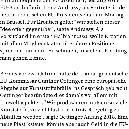
Einnahmequelle der EU diskutiert, bestätigte die
EU-Botschafterin Irena Andrassy als Vertreterin der
neuen kroatischen EU-Präsidentschaft am Montag
in Brüssel. Für Kroatien gelte: "Wir stehen dieser
Idee offen gegenüber", sagte Andrassy. Als
Vorsitzland im ersten Halbjahr 2020 wolle Kroatien
mit allen Mitgliedstaaten über deren Positionen
sprechen, um dann zu schauen, in welche Richtung
man gehen könne.
Bereits vor zwei Jahren hatte der damalige deutsche
EU-Kommissar Günther Oettinger eine europäische
Abgabe auf Kunststoffabfälle ins Gespräch gebracht.
Oettinger begründete dies damals vor allem mit
Umweltaspekten. "Wir produzieren, nutzen zu viele
Kunststoffe, zu viel Plastik, die trotz Recycling zu
Abfällen werden", sagte Oettinger Anfang 2018. Eine
neue Plastiksteuer könnte aber auch Geld in die EU-