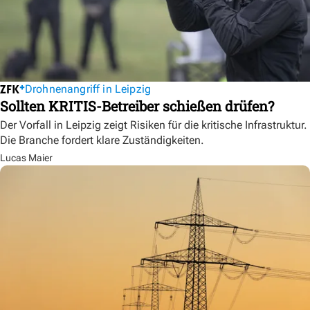
Drohnenangriff in Leipzig
Sollten KRITIS-Betreiber schießen drüfen?
Der Vorfall in Leipzig zeigt Risiken für die kritische Infrastruktur.
Die Branche fordert klare Zuständigkeiten.
Lucas Maier