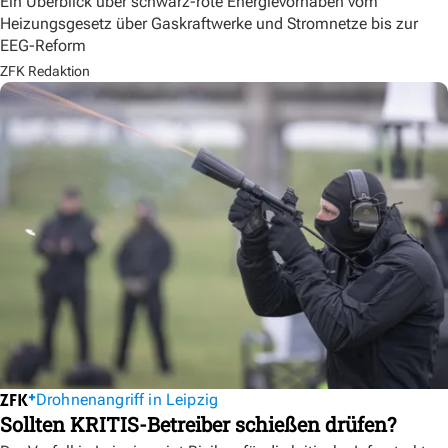
Ein Überblick über schwarz-rote Energievorhaben vom
Heizungsgesetz über Gaskraftwerke und Stromnetze bis zur
EEG-Reform
ZFK Redaktion
Drohnenangriff in Leipzig
Sollten KRITIS-Betreiber schießen drüfen?