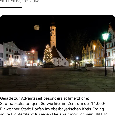
28.11.2019, 13:17 Uhr
Gerade zur Adventszeit besonders schmerzliche:
Stromabschaltungen. So wie hier im Zentrum der 14.000-
Einwohner-Stadt Dorfen im oberbayerischen Kreis Erding
sollte Lichterglanz für jeden Haushalt möglich sein.
Bild: ©