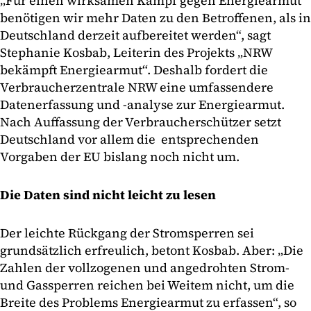
„Für einen wirksamen Kampf gegen Energiearmut
benötigen wir mehr Daten zu den Betroffenen, als in
Deutschland derzeit aufbereitet werden“, sagt
Stephanie Kosbab, Leiterin des Projekts „NRW
bekämpft Energiearmut“. Deshalb fordert die
Verbraucherzentrale NRW eine umfassendere
Datenerfassung und -analyse zur Energiearmut.
Nach Auffassung der Verbraucherschützer setzt
Deutschland vor allem die entsprechenden
Vorgaben der EU bislang noch nicht um.
Die Daten sind nicht leicht zu lesen
Der leichte Rückgang der Stromsperren sei
grundsätzlich erfreulich, betont Kosbab. Aber: „Die
Zahlen der vollzogenen und angedrohten Strom-
und Gassperren reichen bei Weitem nicht, um die
Breite des Problems Energiearmut zu erfassen“, so