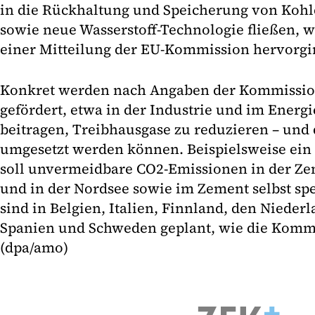
in die Rückhaltung und Speicherung von Kohle
sowie neue Wasserstoff-Technologie fließen, 
einer Mitteilung der EU-Kommission hervorgi
Konkret werden nach Angaben der Kommission
gefördert, etwa in der Industrie und im Energi
beitragen, Treibhausgase zu reduzieren – und d
umgesetzt werden können. Beispielsweise ein 
soll unvermeidbare CO2-Emissionen in der Z
und in der Nordsee sowie im Zement selbst sp
sind in Belgien, Italien, Finnland, den Niede
Spanien und Schweden geplant, wie die Kommi
(dpa/amo)