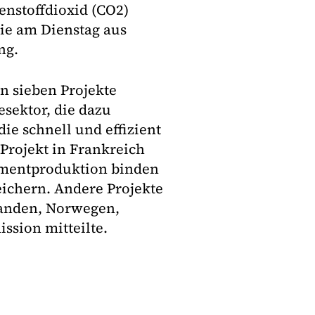
nstoffdioxid (CO2)
wie am Dienstag aus
ng.
 sieben Projekte
esektor, die dazu
ie schnell und effizient
Projekt in Frankreich
ementproduktion binden
eichern. Andere Projekte
rlanden, Norwegen,
ssion mitteilte.