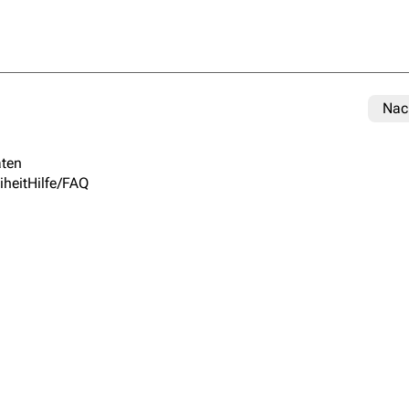
Nac
ten
iheit
Hilfe/FAQ