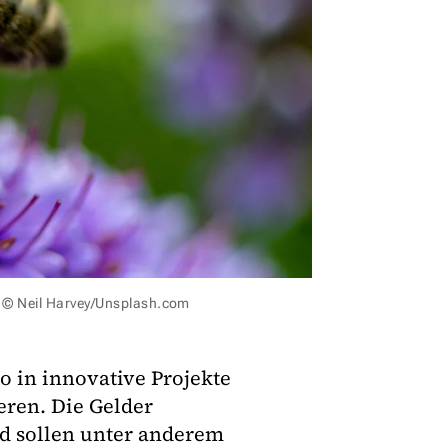
: © Neil Harvey/Unsplash.com
o in innovative Projekte
eren. Die Gelder
 sollen unter anderem