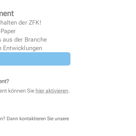
ment
halten der ZFK!
 ePaper
s aus der Branche
n Entwicklungen
ent?
ent können Sie
hier aktivieren
.
en? Dann kontaktieren Sie unsere