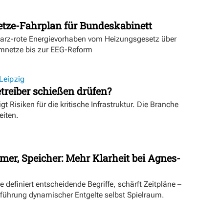
etze-Fahrplan für Bundeskabinett
warz-rote Energievorhaben vom Heizungsgesetz über
mnetze bis zur EEG-Reform
Leipzig
treiber schießen drüfen?
igt Risiken für die kritische Infrastruktur. Die Branche
eiten.
mer, Speicher: Mehr Klarheit bei Agnes-
definiert entscheidende Begriffe, schärft Zeitpläne –
inführung dynamischer Entgelte selbst Spielraum.