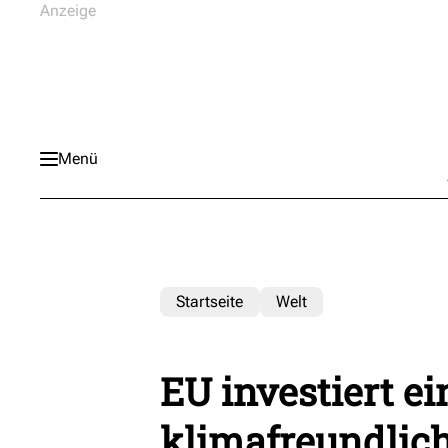
Menü
Startseite
Welt
EU investiert ei
klimafreundlich