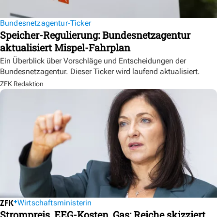
Bundesnetzagentur-Ticker
Speicher-Regulierung: Bundesnetzagentur
aktualisiert Mispel-Fahrplan
Ein Überblick über Vorschläge und Entscheidungen der
Bundesnetzagentur. Dieser Ticker wird laufend aktualisiert.
ZFK Redaktion
Wirtschaftsministerin
Strompreis, EEG-Kosten, Gas: Reiche skizziert