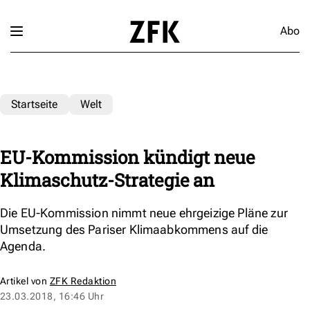
Abo
Startseite
Welt
EU-Kommission kündigt neue
Klimaschutz-Strategie an
Die EU-Kommission nimmt neue ehrgeizige Pläne zur
Umsetzung des Pariser Klimaabkommens auf die
Agenda.
Artikel von
ZFK Redaktion
23.03.2018, 16:46 Uhr