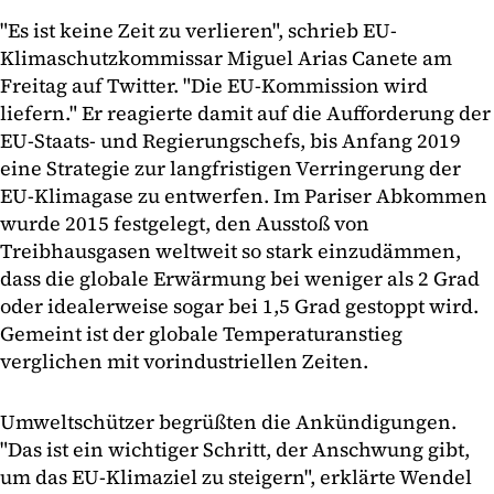
"Es ist keine Zeit zu verlieren", schrieb EU-
Klimaschutzkommissar Miguel Arias Canete am
Freitag auf Twitter. "Die EU-Kommission wird
liefern." Er reagierte damit auf die Aufforderung der
EU-Staats- und Regierungschefs, bis Anfang 2019
eine Strategie zur langfristigen Verringerung der
EU-Klimagase zu entwerfen. Im Pariser Abkommen
wurde 2015 festgelegt, den Ausstoß von
Treibhausgasen weltweit so stark einzudämmen,
dass die globale Erwärmung bei weniger als 2 Grad
oder idealerweise sogar bei 1,5 Grad gestoppt wird.
Gemeint ist der globale Temperaturanstieg
verglichen mit vorindustriellen Zeiten.
Umweltschützer begrüßten die Ankündigungen.
"Das ist ein wichtiger Schritt, der Anschwung gibt,
um das EU-Klimaziel zu steigern", erklärte Wendel