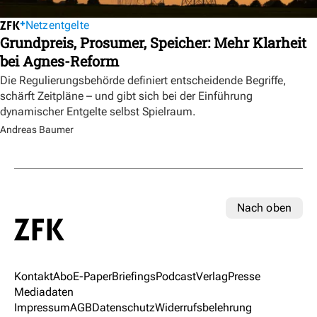
Netzentgelte
Grundpreis, Prosumer, Speicher: Mehr Klarheit
bei Agnes-Reform
Die Regulierungsbehörde definiert entscheidende Begriffe,
schärft Zeitpläne – und gibt sich bei der Einführung
dynamischer Entgelte selbst Spielraum.
Andreas Baumer
Nach oben
Kontakt
Abo
E-Paper
Briefings
Podcast
Verlag
Presse
Mediadaten
Impressum
AGB
Datenschutz
Widerrufsbelehrung