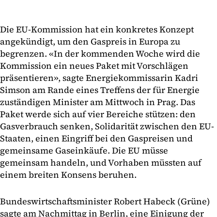
Die EU-Kommission hat ein konkretes Konzept
angekündigt, um den Gaspreis in Europa zu
begrenzen. «In der kommenden Woche wird die
Kommission ein neues Paket mit Vorschlägen
präsentieren», sagte Energiekommissarin Kadri
Simson am Rande eines Treffens der für Energie
zuständigen Minister am Mittwoch in Prag. Das
Paket werde sich auf vier Bereiche stützen: den
Gasverbrauch senken, Solidarität zwischen den EU-
Staaten, einen Eingriff bei den Gaspreisen und
gemeinsame Gaseinkäufe. Die EU müsse
gemeinsam handeln, und Vorhaben müssten auf
einem breiten Konsens beruhen.
Bundeswirtschaftsminister Robert Habeck (Grüne)
sagte am Nachmittag in Berlin, eine Einigung der