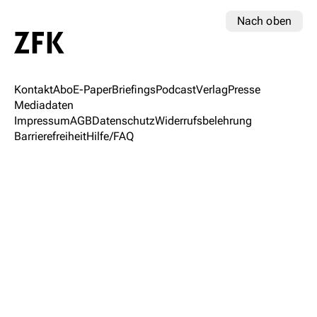
Nach oben
Kontakt
Abo
E-Paper
Briefings
Podcast
Verlag
Presse
Mediadaten
Impressum
AGB
Datenschutz
Widerrufsbelehrung
Barrierefreiheit
Hilfe/FAQ