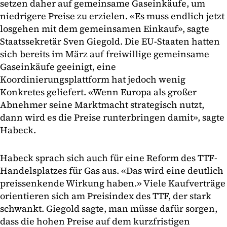
setzen daher auf gemeinsame Gaseinkäufe, um
niedrigere Preise zu erzielen. «Es muss endlich jetzt
losgehen mit dem gemeinsamen Einkauf», sagte
Staatssekretär Sven Giegold. Die EU-Staaten hatten
sich bereits im März auf freiwillige gemeinsame
Gaseinkäufe geeinigt, eine
Koordinierungsplattform hat jedoch wenig
Konkretes geliefert. «Wenn Europa als großer
Abnehmer seine Marktmacht strategisch nutzt,
dann wird es die Preise runterbringen damit», sagte
Habeck.
Habeck sprach sich auch für eine Reform des TTF-
Handelsplatzes für Gas aus. «Das wird eine deutlich
preissenkende Wirkung haben.» Viele Kaufverträge
orientieren sich am Preisindex des TTF, der stark
schwankt. Giegold sagte, man müsse dafür sorgen,
dass die hohen Preise auf dem kurzfristigen