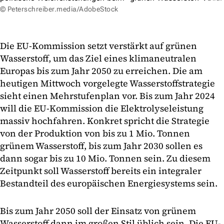
© Peterschreiber.media/AdobeStock
Die EU-Kommission setzt verstärkt auf grünen
Wasserstoff, um das Ziel eines klimaneutralen
Europas bis zum Jahr 2050 zu erreichen. Die am
heutigen Mittwoch vorgelegte Wasserstoffstrategie
sieht einen Mehrstufenplan vor. Bis zum Jahr 2024
will die EU-Kommission die Elektrolyseleistung
massiv hochfahren. Konkret spricht die Strategie
von der Produktion von bis zu 1 Mio. Tonnen
grünem Wasserstoff, bis zum Jahr 2030 sollen es
dann sogar bis zu 10 Mio. Tonnen sein. Zu diesem
Zeitpunkt soll Wasserstoff bereits ein integraler
Bestandteil des europäischen Energiesystems sein.
Bis zum Jahr 2050 soll der Einsatz von grünem
Wasserstoff dann im großen Stil üblich sein. Die EU-