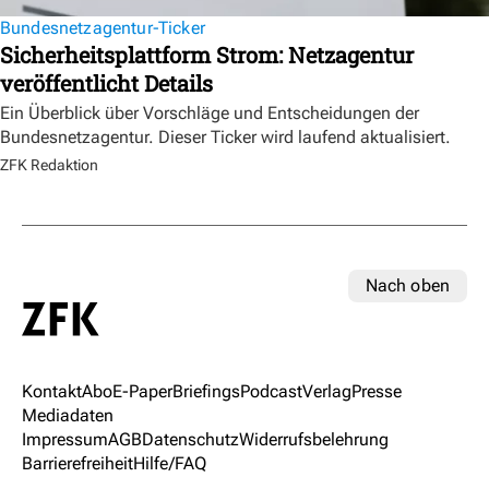
Bundesnetzagentur-Ticker
Sicherheitsplattform Strom: Netzagentur
veröffentlicht Details
Ein Überblick über Vorschläge und Entscheidungen der
Bundesnetzagentur. Dieser Ticker wird laufend aktualisiert.
ZFK Redaktion
Nach oben
Kontakt
Abo
E-Paper
Briefings
Podcast
Verlag
Presse
Mediadaten
Impressum
AGB
Datenschutz
Widerrufsbelehrung
Barrierefreiheit
Hilfe/FAQ