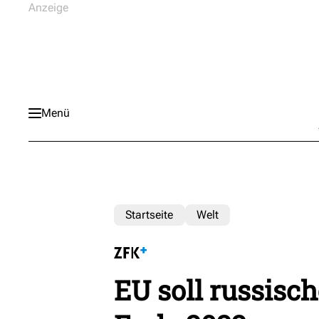
Menü
Startseite
Welt
EU soll russisc