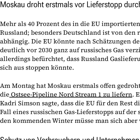
Moskau droht erstmals vor Lieferstopp dur
Mehr als 40 Prozent des in die EU importiert
Russland; besonders Deutschland ist von den 
abhängig. Die EU könnte nach Schätzungen d
deutlich vor 2030 ganz auf russisches Gas verz
allerdings befürchtet, dass Russland Gasliefer
sich aus stoppen könnte.
Am Montag hat Moskau erstmals offen gedroht
die
Ostsee-Pipeline Nord Stream 1 zu liefern
. 
Kadri Simson sagte, dass die EU für den Rest d
Fall eines russischen Gas-Lieferstopps auf der 
den kommenden Winter müsse man sich aber