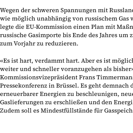
Wegen der schweren Spannungen mit Russland 
wie möglich unabhängig von russischem Gas 
legte die EU-Kommission einen Plan mit Maß
russische Gasimporte bis Ende des Jahres um z
zum Vorjahr zu reduzieren.
«Es ist hart, verdammt hart. Aber es ist möglic
weiter und schneller voranzugehen als bisher»
Kommissionsvizepräsident Frans Timmermans
Pressekonferenz in Brüssel. Es geht demnach
erneuerbarer Energien zu beschleunigen, neu
Gaslieferungen zu erschließen und den Energ
Zudem soll es Mindestfüllstände für Gasspeich