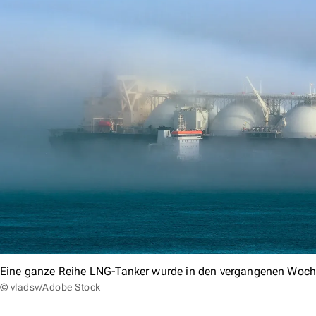
Eine ganze Reihe LNG-Tanker wurde in den vergangenen Woch
© vladsv/Adobe Stock