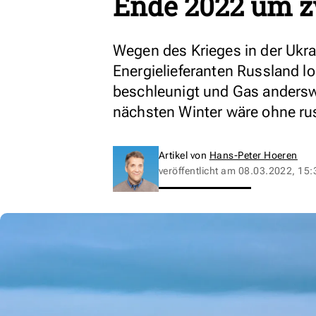
Ende 2022 um zw
Wegen des Krieges in der Ukra
Energielieferanten Russland l
beschleunigt und Gas andersw
nächsten Winter wäre ohne rus
Artikel von
Hans-Peter Hoeren
veröffentlicht am
08.03.2022, 15: