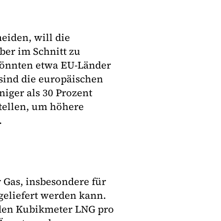
eiden, will die
ber im Schnitt zu
 könnten etwa EU-Länder
sind die europäischen
ger als 30 Prozent
stellen, um höhere
.
 Gas, insbesondere für
geliefert werden kann.
rden Kubikmeter LNG pro