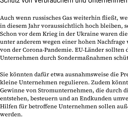
Schutz von Verbrauchern und Unternehmen
Auch wenn russisches Gas weiterhin fließt, we
in diesem Jahr voraussichtlich hoch bleiben, 
Schon vor dem Krieg in der Ukraine waren die 
unter anderem wegen einer hohen Nachfrage
von der Corona-Pandemie. EU-Länder sollten 
Unternehmen durch Sondermaßnahmen schütze
Sie könnten dafür etwa ausnahmsweise die Pre
kleine Unternehmen regulieren. Zudem könnte
Gewinne von Stromunternehmen, die durch di
entstehen, besteuern und an Endkunden umvert
Hilfen für betroffene Unternehmen sollen au
werden.