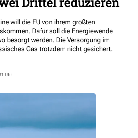
ei Drittel reduzieren
ine will die EU von ihrem größten
oskommen. Dafür soll die Energiewende
o besorgt werden. Die Versorgung im
sisches Gas trotzdem nicht gesichert.
31 Uhr