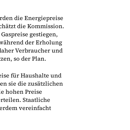
rden die Energiepreise
schätzt die Kommission.
Gaspreise gestiegen,
 während der Erholung
daher Verbraucher und
n, so der Plan.
ise für Haushalte und
n sie die zusätzlichen
e hohen Preise
eilen. Staatliche
ßerdem vereinfacht