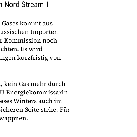
ch Nord Stream 1
en Gases kommt aus
russischen Importen
er Kommission noch
ichten. Es wird
ungen kurzfristig von
, kein Gas mehr durch
EU-Energiekommissarin
ieses Winters auch im
sicheren Seite stehe. Für
 wappnen.