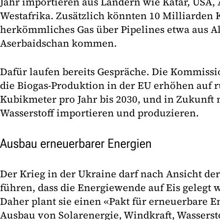
Jahr importieren aus Ländern wie Katar, USA,
Westafrika. Zusätzlich könnten 10 Milliarden
herkömmliches Gas über Pipelines etwa aus A
Aserbaidschan kommen.
Dafür laufen bereits Gespräche. Die Kommis
die Biogas-Produktion in der EU erhöhen auf 
Kubikmeter pro Jahr bis 2030, und in Zukunft
Wasserstoff importieren und produzieren.
Ausbau erneuerbarer Energien
Der Krieg in der Ukraine darf nach Ansicht d
führen, dass die Energiewende auf Eis gelegt w
Daher plant sie einen «Pakt für erneuerbare 
Ausbau von Solarenergie, Windkraft, Wassersto