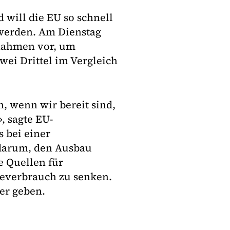
will die EU so schnell
werden. Am Dienstag
nahmen vor, um
wei Drittel im Vergleich
h, wenn wir bereit sind,
, sagte EU-
 bei einer
 darum, den Ausbau
e Quellen für
ieverbrauch zu senken.
er geben.