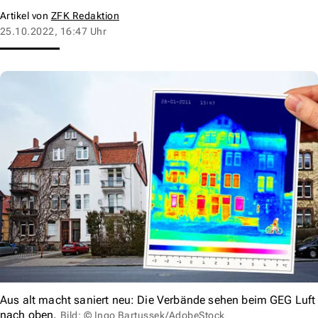
Artikel von
ZFK Redaktion
25.10.2022, 16:47 Uhr
Aus alt macht saniert neu: Die Verbände sehen beim GEG Luft
nach oben.
Bild: © Ingo Bartussek/AdobeStock