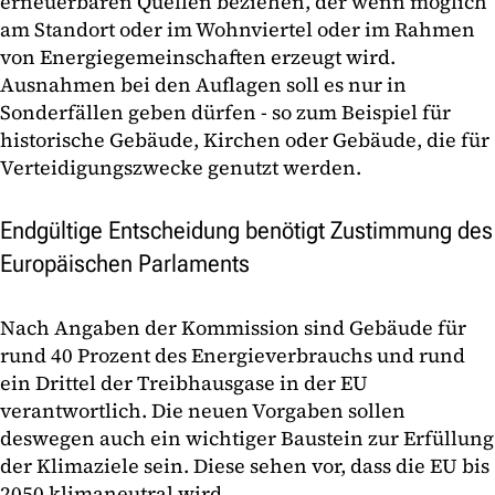
erneuerbaren Quellen beziehen, der wenn möglich
am Standort oder im Wohnviertel oder im Rahmen
von Energiegemeinschaften erzeugt wird.
Ausnahmen bei den Auflagen soll es nur in
Sonderfällen geben dürfen - so zum Beispiel für
historische Gebäude, Kirchen oder Gebäude, die für
Verteidigungszwecke genutzt werden.
Endgültige Entscheidung benötigt Zustimmung des
Europäischen Parlaments
Nach Angaben der Kommission sind Gebäude für
rund 40 Prozent des Energieverbrauchs und rund
ein Drittel der Treibhausgase in der EU
verantwortlich. Die neuen Vorgaben sollen
deswegen auch ein wichtiger Baustein zur Erfüllung
der Klimaziele sein. Diese sehen vor, dass die EU bis
2050 klimaneutral wird.