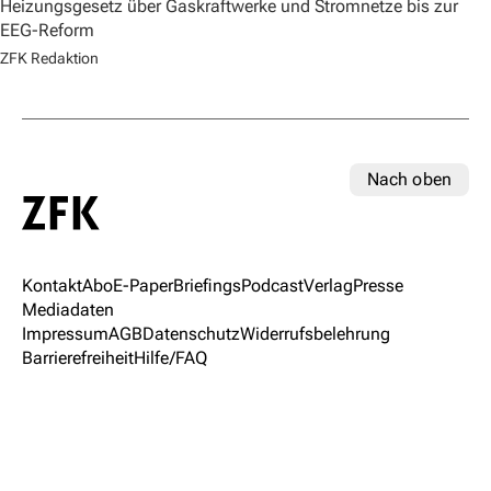
Heizungsgesetz über Gaskraftwerke und Stromnetze bis zur
EEG-Reform
ZFK Redaktion
Nach oben
Kontakt
Abo
E-Paper
Briefings
Podcast
Verlag
Presse
Mediadaten
Impressum
AGB
Datenschutz
Widerrufsbelehrung
Barrierefreiheit
Hilfe/FAQ