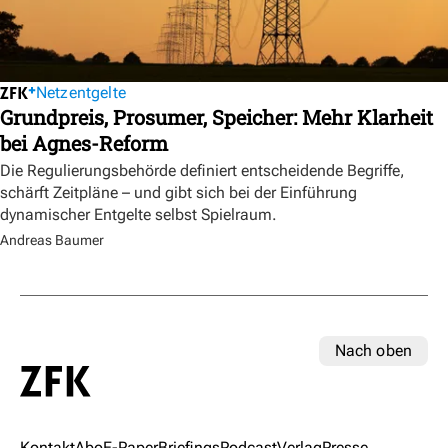
Netzentgelte
Grundpreis, Prosumer, Speicher: Mehr Klarheit
bei Agnes-Reform
Die Regulierungsbehörde definiert entscheidende Begriffe,
schärft Zeitpläne – und gibt sich bei der Einführung
dynamischer Entgelte selbst Spielraum.
Andreas Baumer
Nach oben
Kontakt
Abo
E-Paper
Briefings
Podcast
Verlag
Presse