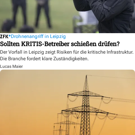
Drohnenangriff in Leipzig
Sollten KRITIS-Betreiber schießen drüfen?
Der Vorfall in Leipzig zeigt Risiken für die kritische Infrastruktur.
Die Branche fordert klare Zuständigkeiten.
Lucas Maier