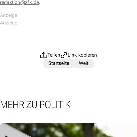
redaktion@zfk.de
.
Teilen
Link kopieren
Startseite
Welt
MEHR ZU POLITIK