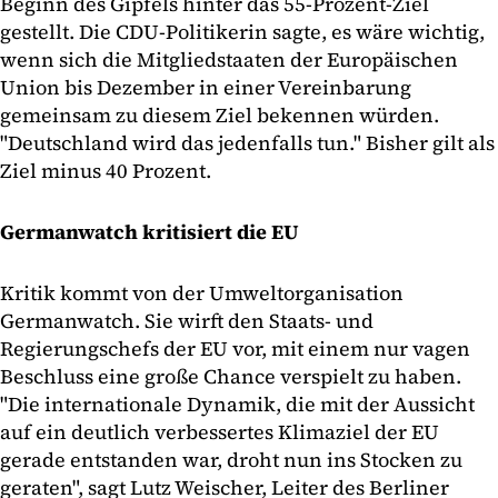
Beginn des Gipfels hinter das 55-Prozent-Ziel
gestellt. Die CDU-Politikerin sagte, es wäre wichtig,
wenn sich die Mitgliedstaaten der Europäischen
Union bis Dezember in einer Vereinbarung
gemeinsam zu diesem Ziel bekennen würden.
"Deutschland wird das jedenfalls tun." Bisher gilt als
Ziel minus 40 Prozent.
Germanwatch kritisiert die EU
Kritik kommt von der Umweltorganisation
Germanwatch. Sie wirft den Staats- und
Regierungschefs der EU vor, mit einem nur vagen
Beschluss eine große Chance verspielt zu haben.
"Die internationale Dynamik, die mit der Aussicht
auf ein deutlich verbessertes Klimaziel der EU
gerade entstanden war, droht nun ins Stocken zu
geraten", sagt Lutz Weischer, Leiter des Berliner