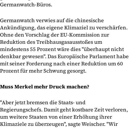
Germanwatch-Büros.
Germanwatch verwies auf die chinesische
Ankündigung, das eigene Klimaziel zu verschärfen.
Ohne den Vorschlag der EU-Kommission zur
Reduktion des Treibhausgasausstoßes um
mindestens 55 Prozent wäre dies "überhaupt nicht
denkbar gewesen". Das Europäische Parlament habe
mit seiner Forderung nach einer Reduktion um 60
Prozent für mehr Schwung gesorgt.
Muss Merkel mehr Druck machen?
"Aber jetzt bremsen die Staats- und
Regierungschefs. Damit geht kostbare Zeit verloren,
um weitere Staaten von einer Erhöhung ihrer
Klimaziele zu überzeugen", sagte Weischer. "Wir