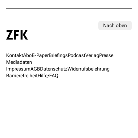
Nach oben
Kontakt
Abo
E-Paper
Briefings
Podcast
Verlag
Presse
Mediadaten
Impressum
AGB
Datenschutz
Widerrufsbelehrung
Barrierefreiheit
Hilfe/FAQ