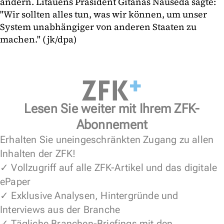
ändern. Litauens Präsident Gitanas Nauseda sagte:
"Wir sollten alles tun, was wir können, um unser
System unabhängiger von anderen Staaten zu
machen." (jk/dpa)
Lesen Sie weiter mit Ihrem ZFK-
Abonnement
Erhalten Sie uneingeschränkten Zugang zu allen
Inhalten der ZFK!
✓ Vollzugriff auf alle ZFK-Artikel und das digitale
ePaper
✓ Exklusive Analysen, Hintergründe und
Interviews aus der Branche
✓ Tägliche Branchen-Briefings mit den