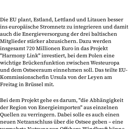
Die EU plant, Estland, Lettland und Litauen besser
ins europäische Stromnetz zu integrieren und damit
auch die Energieversorgung der drei baltischen
Mitglieder stärker abzusichern. Dazu werden
insgesamt 720 Millionen Euro in das Projekt
"Harmony Link" investiert, bei dem Polen eine
wichtige Brückenfunktion zwischen Westeuropa
und dem Ostseeraum einnehmen soll. Das teilte EU-
Kommissionschefin Ursula von der Leyen am
Freitag in Brüssel mit.
Bei dem Projekt gehe es darum, "die Abhängigkeit
der Region von Energieimporten" aus einzelnen
Quellen zu verringern. Dabei solle es auch einen
neuen Netzanschluss über die Ostsee geben – eine
vermehrte Nutzung von Offshore-Windkraft könne