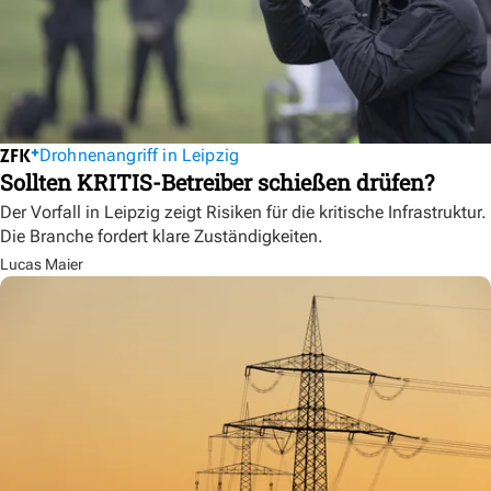
Drohnenangriff in Leipzig
Sollten KRITIS-Betreiber schießen drüfen?
Der Vorfall in Leipzig zeigt Risiken für die kritische Infrastruktur.
Die Branche fordert klare Zuständigkeiten.
Lucas Maier