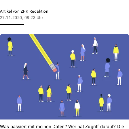
Artikel von
ZFK Redaktion
27.11.2020, 08:23 Uhr
Was passiert mit meinen Daten? Wer hat Zugriff darauf? Die