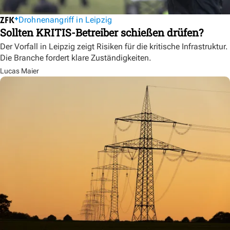
Drohnenangriff in Leipzig
Sollten KRITIS-Betreiber schießen drüfen?
Der Vorfall in Leipzig zeigt Risiken für die kritische Infrastruktur.
Die Branche fordert klare Zuständigkeiten.
Lucas Maier