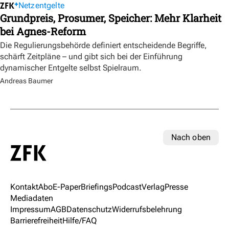
Netzentgelte
Grundpreis, Prosumer, Speicher: Mehr Klarheit
bei Agnes-Reform
Die Regulierungsbehörde definiert entscheidende Begriffe,
schärft Zeitpläne – und gibt sich bei der Einführung
dynamischer Entgelte selbst Spielraum.
Andreas Baumer
Nach oben
Kontakt
Abo
E-Paper
Briefings
Podcast
Verlag
Presse
Mediadaten
Impressum
AGB
Datenschutz
Widerrufsbelehrung
Barrierefreiheit
Hilfe/FAQ