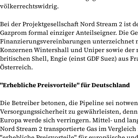
völkerrechtswidrig.
Bei der Projektgesellschaft Nord Stream 2 ist 
Gazprom formal einziger Anteilseigner. Die Ge
Finanzierungsvereinbarungen unterzeichnet 
Konzernen Wintershall und Uniper sowie der 
britischen Shell, Engie (einst GDF Suez) aus 
Österreich.
"Erhebliche Preisvorteile" für Deutschland
Die Betreiber betonen, die Pipeline sei notwe
Versorgungssicherheit zu gewährleisten, denn
Europa werde sich verringern. Mittel- und lan
Nord Stream 2 transportierte Gas im Vergleich
"erhebliche Preisvorteile" für europäische un