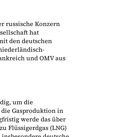
der russische Konzern
sellschaft hat
mit den deutschen
niederländisch-
Frankreich und OMV aus
ndig, um die
 die Gasproduktion in
gfristig werde das über
 zu Flüssigerdgas (LNG)
d insbesondere deutsche