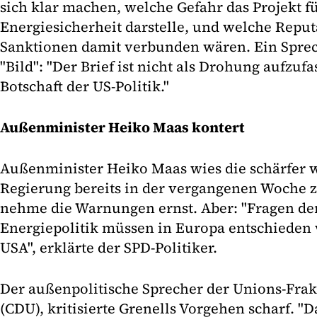
sich klar machen, welche Gefahr das Projekt f
Energiesicherheit darstelle, und welche Reput
Sanktionen damit verbunden wären. Ein Sprech
"Bild": "Der Brief ist nicht als Drohung aufzuf
Botschaft der US-Politik."
Außenminister Heiko Maas kontert
Außenminister Heiko Maas wies die schärfer w
Regierung bereits in der vergangenen Woche 
nehme die Warnungen ernst. Aber: "Fragen de
Energiepolitik müssen in Europa entschieden 
USA", erklärte der SPD-Politiker.
Der außenpolitische Sprecher der Unions-Frak
(CDU), kritisierte Grenells Vorgehen scharf. "D