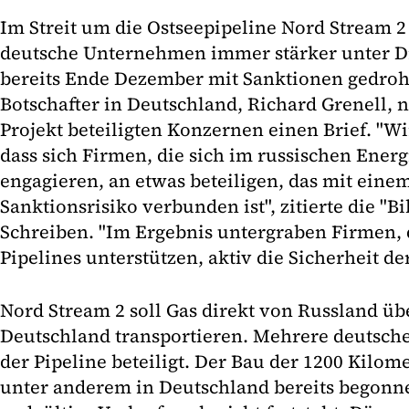
Im Streit um die Ostseepipeline Nord Stream 2
deutsche Unternehmen immer stärker unter D
bereits Ende Dezember mit Sanktionen gedroht 
Botschafter in Deutschland, Richard Grenell,
Projekt beteiligten Konzernen einen Brief. "W
dass sich Firmen, die sich im russischen Ener
engagieren, an etwas beteiligen, das mit eine
Sanktionsrisiko verbunden ist", zitierte die "
Schreiben. "Im Ergebnis untergraben Firmen, 
Pipelines unterstützen, aktiv die Sicherheit d
Nord Stream 2 soll Gas direkt von Russland üb
Deutschland transportieren. Mehrere deutsch
der Pipeline beteiligt. Der Bau der 1200 Kilom
unter anderem in Deutschland bereits begonn