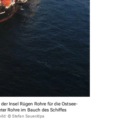
 der Insel Rügen Rohre für die Ostsee-
eter Rohre im Bauch des Schiffes
bild: © Stefan Sauer/dpa