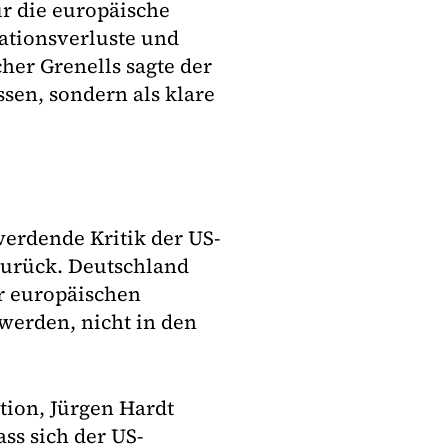
ür die europäische
ationsverluste und
er Grenells sagte der
assen, sondern als klare
erdende Kritik der US-
zurück. Deutschland
r europäischen
werden, nicht in den
tion, Jürgen Hardt
ass sich der US-