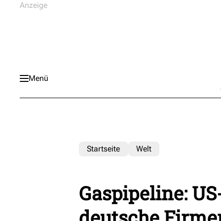
Menü
Startseite
Welt
Gaspipeline: US
deutsche Firme