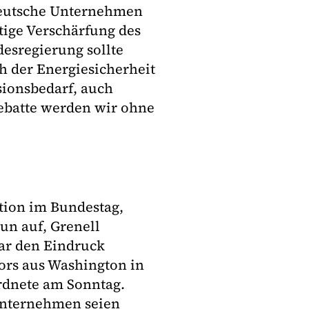
 deutsche Unternehmen
tige Verschärfung des
desregierung sollte
ch der Energiesicherheit
sionsbedarf, auch
ebatte werden wir ohne
ktion im Bundestag,
un auf, Grenell
bar den Eindruck
tors aus Washington in
ordnete am Sonntag.
 Unternehmen seien