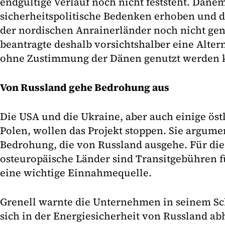
endgültige Verlauf noch nicht feststeht. Däne
sicherheitspolitische Bedenken erhoben und di
der nordischen Anrainerländer noch nicht ge
beantragte deshalb vorsichtshalber eine Altern
ohne Zustimmung der Dänen genutzt werden 
Von Russland gehe Bedrohung aus
Die USA und die Ukraine, aber auch einige öst
Polen, wollen das Projekt stoppen. Sie argume
Bedrohung, die von Russland ausgehe. Für di
osteuropäische Länder sind Transitgebühren f
eine wichtige Einnahmequelle.
Grenell warnte die Unternehmen in seinem Sc
sich in der Energiesicherheit von Russland a