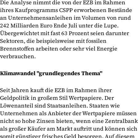
Die Analyse nimmt die von der EZB im Rahmen
ihres Kaufprogramms CSPP erworbenen Bestände
an Unternehmensanleihen im Volumen von rund
242 Milliarden Euro Ende Juli unter die Lupe.
Übergewichtet mit fast 63 Prozent seien darunter
Sektoren, die beispielsweise mit fossilen
Brennstoffen arbeiten oder sehr viel Energie
verbrauchen.
Klimawandel "grundlegendes Thema"
Seit Jahren kauft die EZB im Rahmen ihrer
Geldpolitik in großem Stil Wertpapiere. Der
Löwenanteil sind Staatsanleihen. Staaten wie
Unternehmen als Anbieter der Wertpapiere müssen
nicht so hohe Zinsen bieten, wenn eine Zentralbank
als großer Käufer am Markt auftritt und können sich
somit günstiger frisches Geld besorgen. Auf diesem