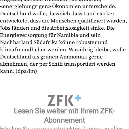
«energiehungrigen» Ökonomien unterscheide.
Deutschland wolle, dass sich dass Land stärker
entwickele, dass die Menschen qualifiziert würden,
Jobs fänden und die Arbeitslosigkeit sinke. Die
Energieversorgung für Namibia und sein
Nachbarland Südafrika könne robuster und
klimafreundlicher werden. Was übrig bleibe, wolle
Deutschland als grünen Ammoniak gerne
abnehmen, der per Schiff transportiert werden
kann. (dpa/lm)
Lesen Sie weiter mit Ihrem ZFK-
Abonnement
Erhalten Sie uneingeschränkten Zugang zu allen