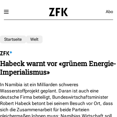
Abo
Startseite
Welt
Habeck warnt vor «grünem Energie-
Imperialismus»
In Namibia ist ein Milliarden schweres
Wasserstoffprojekt geplant. Daran ist auch eine
deutsche Firma beteiligt, Bundeswirtschaftsminister
Robert Habeck betont bei seinem Besuch vor Ort, dass
sich die Zusammenarbeit für beide Parteien
gleichermaßen lohnen muss: Namibias Wirtschaft soll