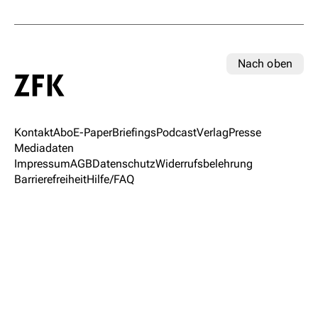
Nach oben
Kontakt
Abo
E-Paper
Briefings
Podcast
Verlag
Presse
Mediadaten
Impressum
AGB
Datenschutz
Widerrufsbelehrung
Barrierefreiheit
Hilfe/FAQ