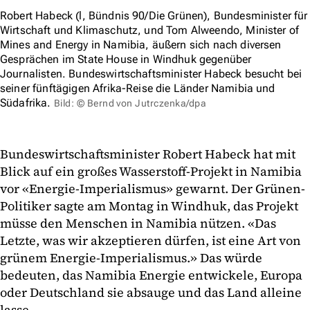
Robert Habeck (l, Bündnis 90/Die Grünen), Bundesminister für
Wirtschaft und Klimaschutz, und Tom Alweendo, Minister of
Mines and Energy in Namibia, äußern sich nach diversen
Gesprächen im State House in Windhuk gegenüber
Journalisten. Bundeswirtschaftsminister Habeck besucht bei
seiner fünftägigen Afrika-Reise die Länder Namibia und
Südafrika.
Bild: © Bernd von Jutrczenka/dpa
Bundeswirtschaftsminister Robert Habeck hat mit
Blick auf ein großes Wasserstoff-Projekt in Namibia
vor «Energie-Imperialismus» gewarnt. Der Grünen-
Politiker sagte am Montag in Windhuk, das Projekt
müsse den Menschen in Namibia nützen. «Das
Letzte, was wir akzeptieren dürfen, ist eine Art von
grünem Energie-Imperialismus.» Das würde
bedeuten, das Namibia Energie entwickele, Europa
oder Deutschland sie absauge und das Land alleine
lasse.