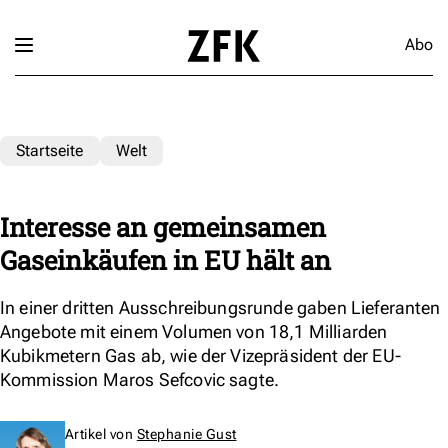
Abo
Startseite
Welt
Interesse an gemeinsamen
Gaseinkäufen in EU hält an
In einer dritten Ausschreibungsrunde gaben Lieferanten
Angebote mit einem Volumen von 18,1 Milliarden
Kubikmetern Gas ab, wie der Vizepräsident der EU-
Kommission Maros Sefcovic sagte.
Artikel von
Stephanie Gust