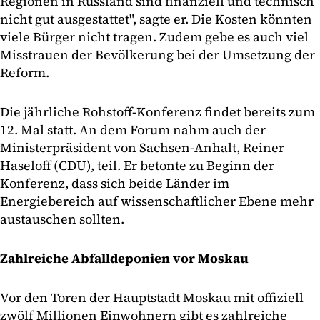
Regionen in Russland sind finanziell und technisch
nicht gut ausgestattet", sagte er. Die Kosten könnten
viele Bürger nicht tragen. Zudem gebe es auch viel
Misstrauen der Bevölkerung bei der Umsetzung der
Reform.
Die jährliche Rohstoff-Konferenz findet bereits zum
12. Mal statt. An dem Forum nahm auch der
Ministerpräsident von Sachsen-Anhalt, Reiner
Haseloff (CDU), teil. Er betonte zu Beginn der
Konferenz, dass sich beide Länder im
Energiebereich auf wissenschaftlicher Ebene mehr
austauschen sollten.
Zahlreiche Abfalldeponien vor Moskau
Vor den Toren der Hauptstadt Moskau mit offiziell
zwölf Millionen Einwohnern gibt es zahlreiche