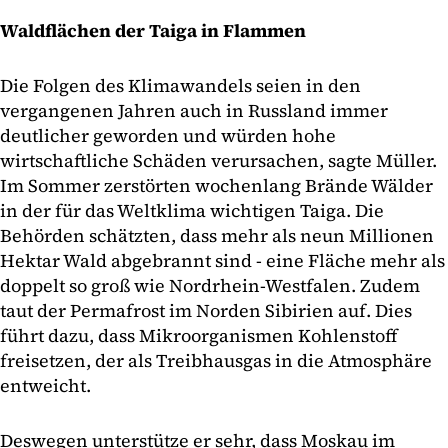
Waldflächen der Taiga in Flammen
Die Folgen des Klimawandels seien in den
vergangenen Jahren auch in Russland immer
deutlicher geworden und würden hohe
wirtschaftliche Schäden verursachen, sagte Müller.
Im Sommer zerstörten wochenlang Brände Wälder
in der für das Weltklima wichtigen Taiga. Die
Behörden schätzten, dass mehr als neun Millionen
Hektar Wald abgebrannt sind - eine Fläche mehr als
doppelt so groß wie Nordrhein-Westfalen. Zudem
taut der Permafrost im Norden Sibirien auf. Dies
führt dazu, dass Mikroorganismen Kohlenstoff
freisetzen, der als Treibhausgas in die Atmosphäre
entweicht.
Deswegen unterstütze er sehr, dass Moskau im