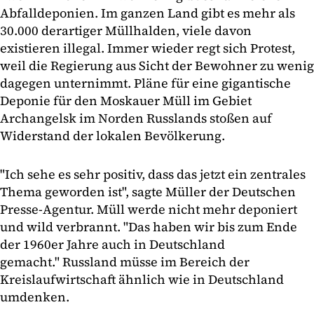
Abfalldeponien. Im ganzen Land gibt es mehr als
30.000 derartiger Müllhalden, viele davon
existieren illegal. Immer wieder regt sich Protest,
weil die Regierung aus Sicht der Bewohner zu wenig
dagegen unternimmt. Pläne für eine gigantische
Deponie für den Moskauer Müll im Gebiet
Archangelsk im Norden Russlands stoßen auf
Widerstand der lokalen Bevölkerung.
"Ich sehe es sehr positiv, dass das jetzt ein zentrales
Thema geworden ist", sagte Müller der Deutschen
Presse-Agentur. Müll werde nicht mehr deponiert
und wild verbrannt. "Das haben wir bis zum Ende
der 1960er Jahre auch in Deutschland
gemacht." Russland müsse im Bereich der
Kreislaufwirtschaft ähnlich wie in Deutschland
umdenken.