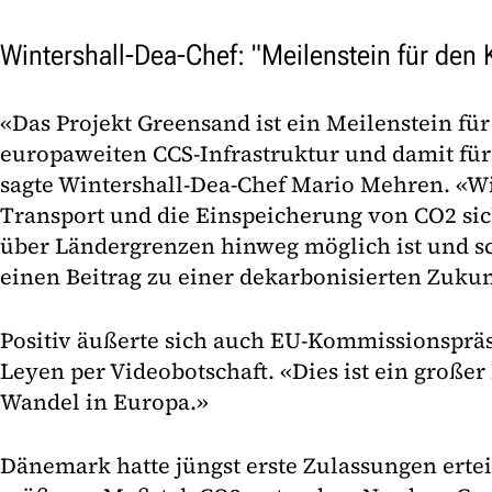
Wintershall-Dea-Chef: "Meilenstein für den
«Das Projekt Greensand ist ein Meilenstein fü
europaweiten CCS-Infrastruktur und damit für
sagte Wintershall-Dea-Chef Mario Mehren. «Wi
Transport und die Einspeicherung von CO2 sic
über Ländergrenzen hinweg möglich ist und s
einen Beitrag zu einer dekarbonisierten Zukun
Positiv äußerte sich auch EU-Kommissionspräs
Leyen per Videobotschaft. «Dies ist ein groß
Wandel in Europa.»
Dänemark hatte jüngst erste Zulassungen erte