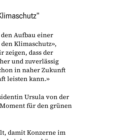
 Klimaschutz"
r den Aufbau einer
 den Klimaschutz»,
r zeigen, dass der
her und zuverlässig
chon in naher Zukunft
ft leisten kann.»
identin Ursula von der
er Moment für den grünen
ilt, damit Konzerne im