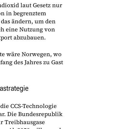
dioxid laut Gesetz nur
on in begrenztem
 das ändern, um den
ch eine Nutzung von
xport abzubauen.
orte wäre Norwegen, wo
ang des Jahres zu Gast
astrategie
 die CCS-Technologie
dar. Die Bundesrepublik
ehr Treibhausgase