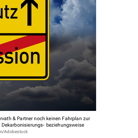
orvath & Partner noch keinen Fahrplan zur
r Dekarbonisierungs- beziehungsweise
gn/Adobestock