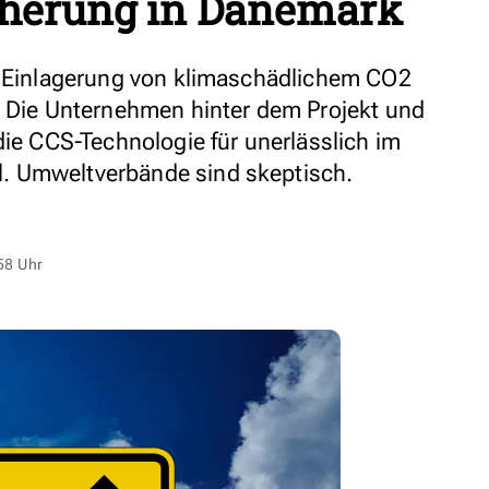
cherung in Dänemark
e Einlagerung von klimaschädlichem CO2
. Die Unternehmen hinter dem Projekt und
die CCS-Technologie für unerlässlich im
. Umweltverbände sind skeptisch.
58 Uhr