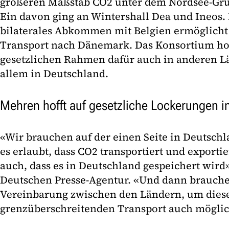
größeren Maßstab CO2 unter dem Nordsee-Gru
Ein davon ging an Wintershall Dea und Ineos.
bilaterales Abkommen mit Belgien ermöglicht
Transport nach Dänemark. Das Konsortium hofft
gesetzlichen Rahmen dafür auch in anderen Lä
allem in Deutschland.
Mehren hofft auf gesetzliche Lockerungen i
«Wir brauchen auf der einen Seite in Deutschl
es erlaubt, dass CO2 transportiert und exportie
auch, dass es in Deutschland gespeichert wird
Deutschen Presse-Agentur. «Und dann brauchen
Vereinbarung zwischen den Ländern, um dies
grenzüberschreitenden Transport auch mögli