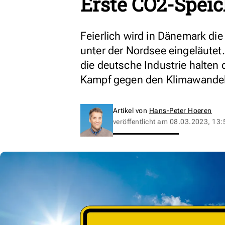
Erste CO2-Spei
Feierlich wird in Dänemark di
unter der Nordsee eingeläutet
die deutsche Industrie halten 
Kampf gegen den Klimawandel
Artikel von
Hans-Peter Hoeren
veröffentlicht am
08.03.2023, 13: