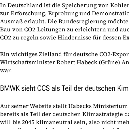
In Deutschland ist die Speicherung von Kohlen
zur Erforschung, Erprobung und Demonstrati
Ausmaß erlaubt. Die Bundesregierung möchte
Bau von CO2-Leitungen zu erleichtern und au
CO2 zu regeln sowie Hindernisse für dessen E
Ein wichtiges Zielland für deutsche CO2-Exp
Wirtschaftsminister Robert Habeck (Grüne) Anf
war.
BMWK sieht CCS als Teil der deutschen Kim
Auf seiner Website stellt Habecks Ministerium
bereits als Teil der deutschen Klimastrategie 
will bis 2045 klimaneutral sein, also nicht m