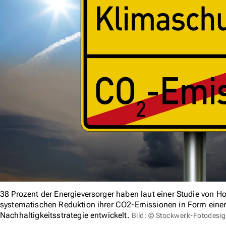
38 Prozent der Energieversorger haben laut einer Studie von H
systematischen Reduktion ihrer CO2-Emissionen in Form eine
Nachhaltigkeitsstrategie entwickelt.
Bild: © Stockwerk-Fotodesi