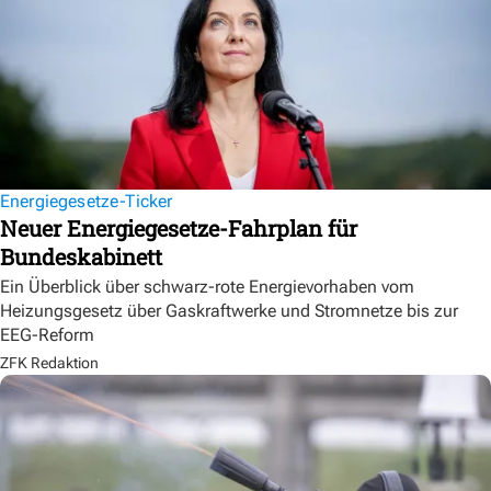
Energiegesetze-Ticker
Neuer Energiegesetze-Fahrplan für
Bundeskabinett
Ein Überblick über schwarz-rote Energievorhaben vom
Heizungsgesetz über Gaskraftwerke und Stromnetze bis zur
EEG-Reform
ZFK Redaktion