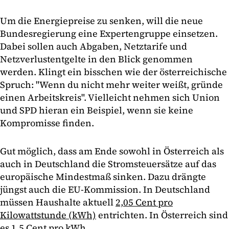
Um die Energiepreise zu senken, will die neue
Bundesregierung eine Expertengruppe einsetzen.
Dabei sollen auch Abgaben, Netztarife und
Netzverlustentgelte in den Blick genommen
werden. Klingt ein bisschen wie der österreichische
Spruch: "Wenn du nicht mehr weiter weißt, gründe
einen Arbeitskreis". Vielleicht nehmen sich Union
und SPD hieran ein Beispiel, wenn sie keine
Kompromisse finden.
Gut möglich, dass am Ende sowohl in Österreich als
auch in Deutschland die Stromsteuersätze auf das
europäische Mindestmaß sinken. Dazu drängte
jüngst auch die EU-Kommission. In Deutschland
müssen Haushalte aktuell
2,05 Cent pro
Kilowattstunde (kWh)
entrichten. In Österreich sind
es
1,5 Cent pro kWh
.