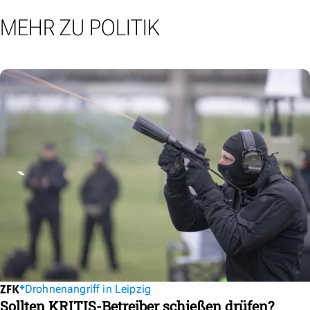
MEHR ZU POLITIK
Drohnenangriff in Leipzig
Sollten KRITIS-Betreiber schießen drüfen?