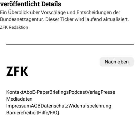
veröffentlicht Details
Ein Überblick über Vorschläge und Entscheidungen der
Bundesnetzagentur. Dieser Ticker wird laufend aktualisiert.
ZFK Redaktion
Nach oben
Kontakt
Abo
E-Paper
Briefings
Podcast
Verlag
Presse
Mediadaten
Impressum
AGB
Datenschutz
Widerrufsbelehrung
Barrierefreiheit
Hilfe/FAQ