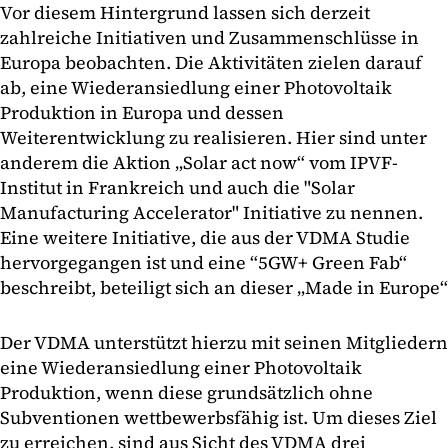
Vor diesem Hintergrund lassen sich derzeit
zahlreiche Initiativen und Zusammenschlüsse in
Europa beobachten. Die Aktivitäten zielen darauf
ab, eine Wiederansiedlung einer Photovoltaik
Produktion in Europa und dessen
Weiterentwicklung zu realisieren. Hier sind unter
anderem die Aktion „Solar act now“ vom IPVF-
Institut in Frankreich und auch die "Solar
Manufacturing Accelerator" Initiative zu nennen.
Eine weitere Initiative, die aus der VDMA Studie
hervorgegangen ist und eine “5GW+ Green Fab“
beschreibt, beteiligt sich an dieser „Made in Europe“
Der VDMA unterstützt hierzu mit seinen Mitgliedern
eine Wiederansiedlung einer Photovoltaik
Produktion, wenn diese grundsätzlich ohne
Subventionen wettbewerbsfähig ist. Um dieses Ziel
zu erreichen, sind aus Sicht des VDMA drei